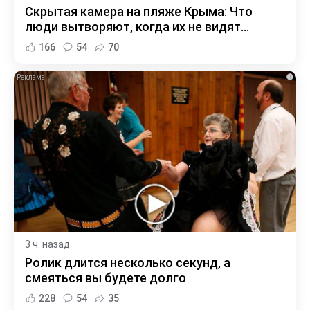
Скрытая камера на пляже Крыма: Что
люди вытворяют, когда их не видят...
166
54
70
i
3 ч. назад
Ролик длится несколько секунд, а
смеяться вы будете долго
228
54
35