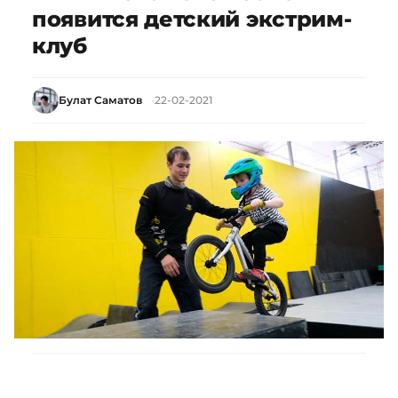
появится детский экстрим-
клуб
Булат Саматов
22-02-2021