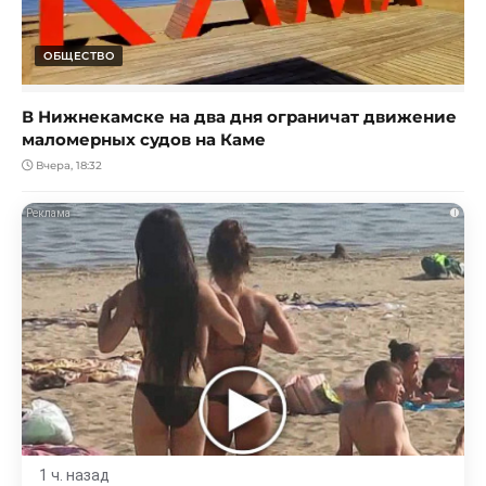
ОБЩЕСТВО
В Нижнекамске на два дня ограничат движение
маломерных судов на Каме
Вчера, 18:32
i
1 ч. назад