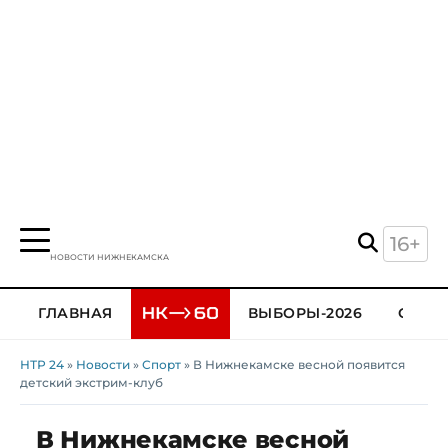
16+
НОВОСТИ НИЖНЕКАМСКА
ГЛАВНАЯ
ВЫБОРЫ-2026
ОБЩЕ
НТР 24
»
Новости
»
Спорт
» В Нижнекамске весной появится
детский экстрим-клуб
В Нижнекамске весной