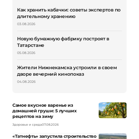
Как хранить кабачки: советы экспертов по
длительному хранению
03.08.2026
Новую бумажную фабрику построят в
Татарстане
05.08.2026
Жители Нижнекамска устроили в своем
дворе вечерний кинопоказ
04.08.2026
Самое вкусное варенье из
домашней груши: 5 лучших
рецептов на зиму
Здоровье и среда
07.08.2026
«Татнефть» запустила строительство