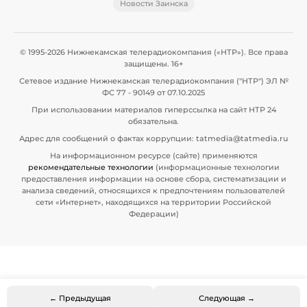
Новости Заинска
© 1995-2026 Нижнекамская телерадиокомпания («НТР»). Все права
защищены. 16+
Сетевое издание Нижнекамская телерадиокомпания ("НТР") ЭЛ №
ФС 77 - 90149 от 07.10.2025
При использовании материалов гиперссылка на сайт НТР 24
обязательна.
Адрес для сообщений о фактах коррупции: tatmedia@tatmedia.ru
На информационном ресурсе (сайте) применяются
рекомендательные технологии
(информационные технологии
предоставления информации на основе сбора, систематизации и
анализа сведений, относящихся к предпочтениям пользователей
сети «Интернет», находящихся на территории Российской
Федерации)
← Предыдущая
Следующая →