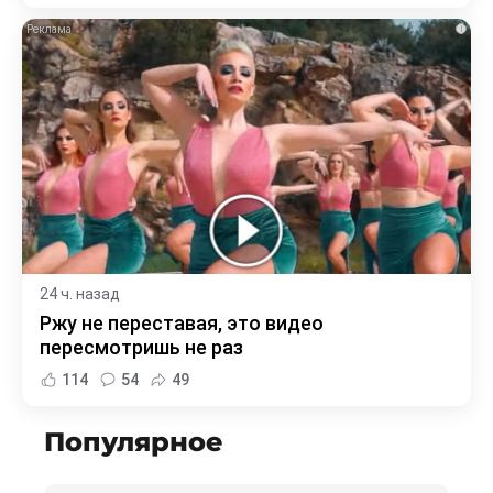
i
24 ч. назад
Ржу не переставая, это видео
пересмотришь не раз
114
54
49
Популярное