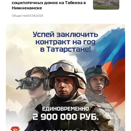
соципотечных домов на Табеева в
Нижнекамске
Общество
03.08.2026