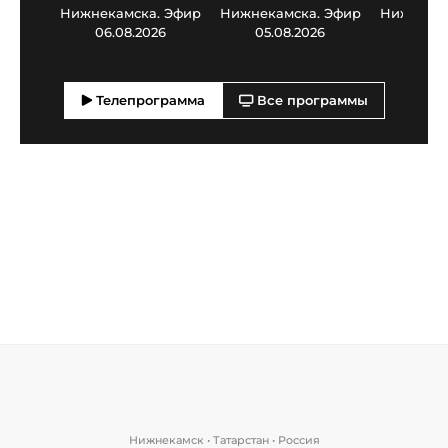
Нижнекамска. Эфир
Нижнекамска. Эфир
Нижнекам
06.08.2026
05.08.2026
03.0
Телепрограмма
Все программы
Нижнекамск • Татарстан • Россия