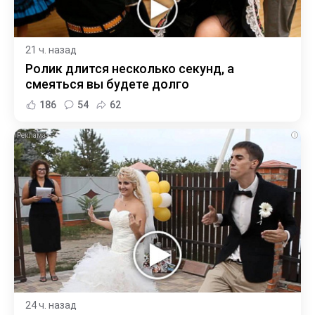
21 ч. назад
Ролик длится несколько секунд, а
смеяться вы будете долго
186
54
62
i
24 ч. назад