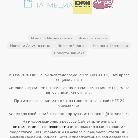
Новости Нижнекамска
Новости Казани
Новости Альметьевска
Новости Челнов
Новости Чистополя
Новости Заинска
© 1995-2026 Нижнекамская телерадиокомпания («НТР»). Все права
защищены. 16+
Сетевое издание Нижнекамская телерадиокомпания ("НТР") ЭЛ №
ФС 77 - 90149 от 07.10.2025
При использовании материалов гиперссылка на сайт НТР 24
обязательна.
Адрес для сообщений о фактах коррупции: tatmedia@tatmedia.ru
На информационном ресурсе (сайте) применяются
рекомендательные технологии
(информационные технологии
предоставления информации на основе сбора, систематизации и
анализа сведений, относящихся к предпочтениям пользователей