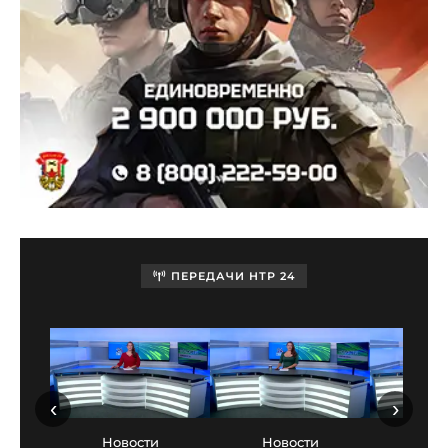
ПЕРЕДАЧИ НТР 24
‹
›
Новости
Новости
Нов