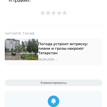
«Прайм».
ЧИТАЙТЕ ТАКЖЕ
Погода устроит встряску:
ливни и грозы накроют
Татарстан
→
06.08.2026
Комментировать