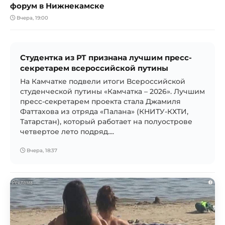
форум в Нижнекамске
Вчера, 19:00
Студентка из РТ признана лучшим пресс-
секретарем всероссийской путины
На Камчатке подвели итоги Всероссийской
студенческой путины «Камчатка – 2026». Лучшим
пресс-секретарем проекта стала Джамиля
Фаттахова из отряда «Палана» (КНИТУ-КХТИ,
Татарстан), который работает на полуострове
четвертое лето подряд....
Вчера, 18:37
i