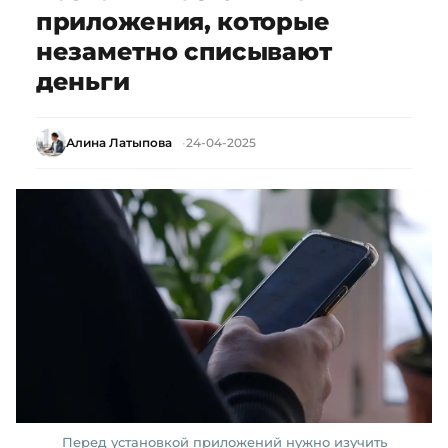
приложения, которые
незаметно списывают
деньги
Алина Латыпова
24-04-2025
Перед установкой приложений нужно изучить