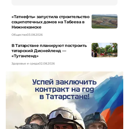
«Татнефть» запустила строительство
соципотечных домов на Табеева в
Нижнекамске
Общество
03.08.2026
В Татарстане планируют построить
татарский Диснейленд —
«Туганленд»
Здоровье и среда
02.08.2026