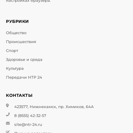
настройках браузера.
РУБРИКИ
Общество
Происшествия
Спорт
Здоровье и среда
Культура
Передачи НТР 24
КОНТАКТЫ
423577, Нижнекамск, пр. Химиков, 64А
8 (8555) 42-32-57
site@ntr-24.ru