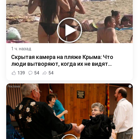
1 ч. назад
Скрытая камера на пляже Крыма: Что
люди вытворяют, когда их не видят...
139
54
54
i