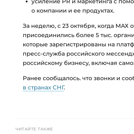
усиление PR и маркетинга с пом
о компании и ее продуктах.
За неделю, с 23 октября, когда МАХ 
присоединились более 5 тыс. организ
которые зарегистрированы на плат
пресс-служба российского мессендж
российскому бизнесу, включая само
Ранее сообщалось. что звонки и с
в странах СНГ
.
ЧИТАЙТЕ ТАКЖЕ