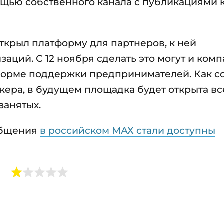
ощью собственного канала с публикациями 
открыл платформу для партнеров, к ней
аций. С 12 ноября сделать это могут и комп
форме поддержки предпринимателей. Как с
ера, в будущем площадка будет открыта в
занятых.
ообщения
в российском МАХ стали доступны