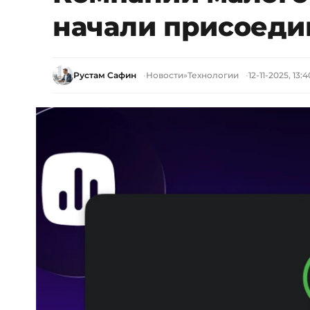
начали присоеди
Рустам Сафин
Новости
»
Технологии
12-11-2025, 13:4