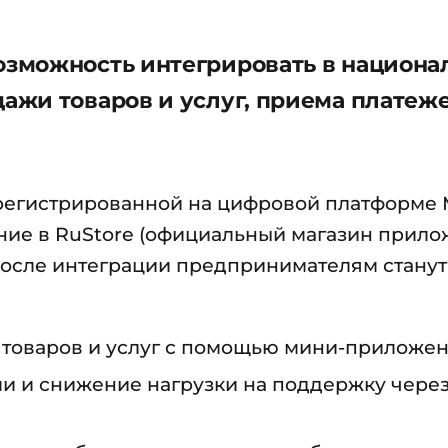
зможность интегрировать в национ
жи товаров и услуг, приема платеж
арегистрированной на цифровой платформе
ние в RuStore (официальный магазин прил
 После интеграции предпринимателям станут
товаров и услуг с помощью мини-приложен
и и снижение нагрузки на поддержку через