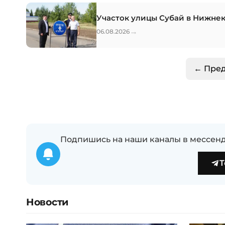
Участок улицы Субай в Нижне
→
06.08.2026
← Пре
Подпишись на наши каналы в мессенд
T
Новости