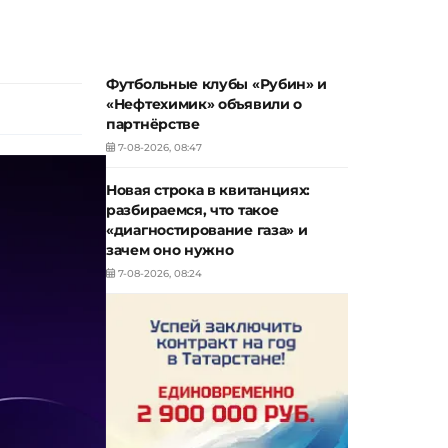
Футбольные клубы «Рубин» и
«Нефтехимик» объявили о
партнёрстве
7-08-2026, 08:47
Новая строка в квитанциях:
разбираемся, что такое
«диагностирование газа» и
зачем оно нужно
7-08-2026, 08:24