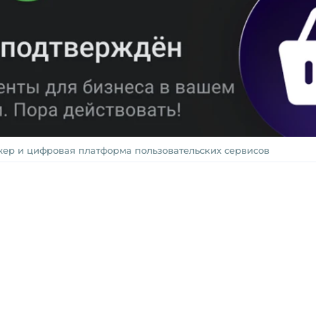
р и цифровая платформа пользовательских сервисов