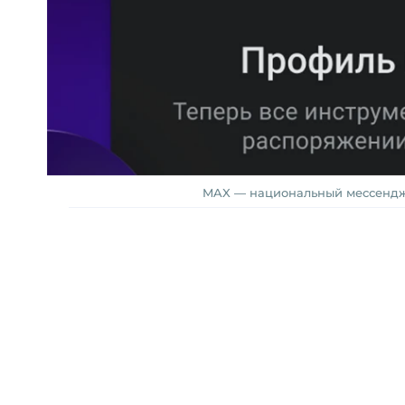
MAX — национальный мессендже