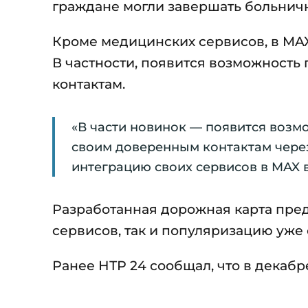
граждане могли завершать больнич
Кроме медицинских сервисов, в MA
В частности, появится возможност
контактам.
«В части новинок — появится возм
своим доверенным контактам через 
интеграцию своих сервисов в MAX в
Разработанная дорожная карта пред
сервисов, так и популяризацию уже
Ранее НТР 24 сообщал, что в декабр