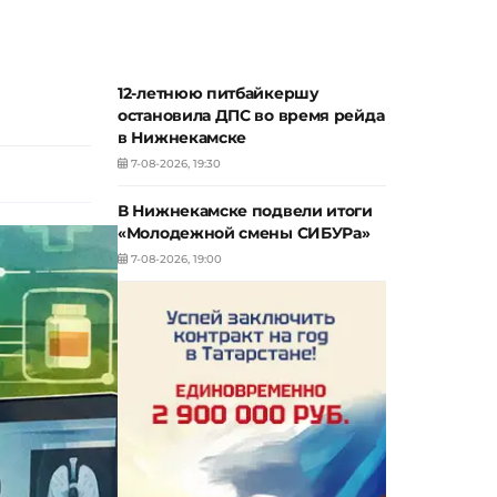
12-летнюю питбайкершу
остановила ДПС во время рейда
в Нижнекамске
7-08-2026, 19:30
В Нижнекамске подвели итоги
«Молодежной смены СИБУРа»
7-08-2026, 19:00