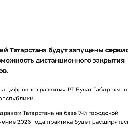
ей Татарстана будут запущены серви
зможность дистанционного закрытия
ов.
ра цифрового развития РТ Булат Габдрахман
республики.
равом Татарстана на базе 7-й городской
чение 2026 года практика будет расширятьс