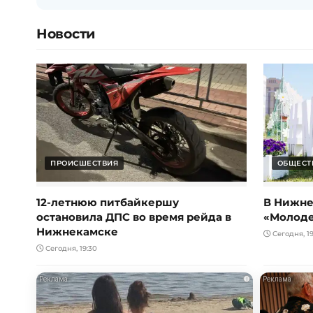
Новости
ПРОИСШЕСТВИЯ
ОБЩЕСТ
12-летнюю питбайкершу
В Нижне
остановила ДПС во время рейда в
«Молод
Нижнекамске
Сегодня, 19
Сегодня, 19:30
i