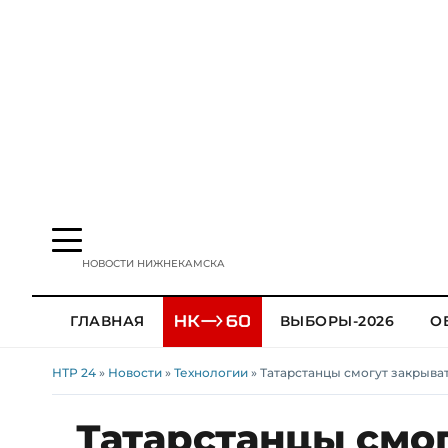
НОВОСТИ НИЖНЕКАМСКА
ГЛАВНАЯ
ВЫБОРЫ-2026
О
НТР 24
»
Новости
»
Технологии
» Татарстанцы смогут закрыв
Татарстанцы смо