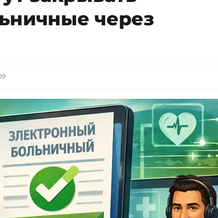
ьничные через
09