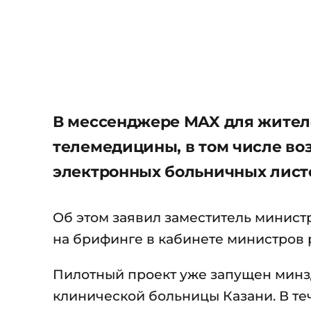
В мессенджере MAX для жител
телемедицины, в том числе во
электронных больничных лист
Об этом заявил заместитель минист
на брифинге в кабинете министров 
Пилотный проект уже запущен минзд
клинической больницы Казани. В те