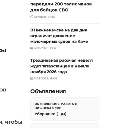
передали 200 талисманов
для бойцов СВО
Сегодня, 17:30
В Нижнекамске на два дня
ограничат движение
маломерных судов на Каме
сы
7-08-2026, 18:32
Трехдневная рабочая неделя
ждет татарстанцев в начале
ноября 2026 года
7-08-2026, 18:04
ов
Объявления
ОБЪЯВЛЕНИЯ
»
РАБОТА В
НИЖНЕКАМСКЕ
Уборщики (-цы)
я, чтобы