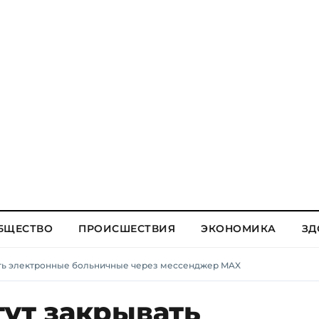
БЩЕСТВО
ПРОИСШЕСТВИЯ
ЭКОНОМИКА
ЗД
ать электронные больничные через мессенджер MAX
гут закрывать