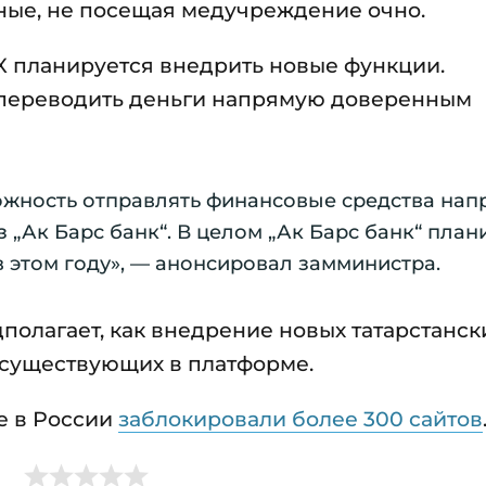
ные, не посещая медучреждение очно.
X планируется внедрить новые функции.
ь переводить деньги напрямую доверенным
ожность отправлять финансовые средства на
„Ак Барс банк“. В целом „Ак Барс банк“ план
 этом году», — анонсировал замминистра.
полагает, как внедрение новых татарстанск
 существующих в платформе.
е в России
заблокировали более 300 сайтов