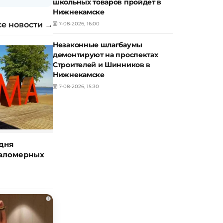
школьных товаров пройдет в
Нижнекамске
се новости →
7-08-2026, 16:00
Незаконные шлагбаумы
демонтируют на проспектах
Строителей и Шинников в
Нижнекамске
7-08-2026, 15:30
дня
маломерных
i