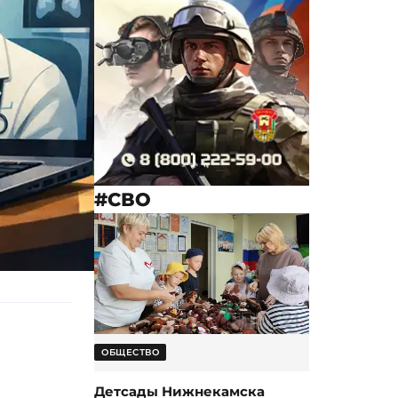
#СВО
ОБЩЕСТВО
Детсады Нижнекамска