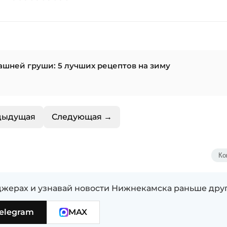
ашней груши: 5 лучших рецептов на зиму
дыдущая
Следующая →
Ко
жерах и узнавай новости Нижнекамска раньше дру
elegram
MAX