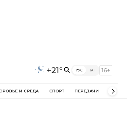
+21°
16+
РУС
ТАТ
ОРОВЬЕ И СРЕДА
СПОРТ
ПЕРЕДАЧИ
КЛИПЫ