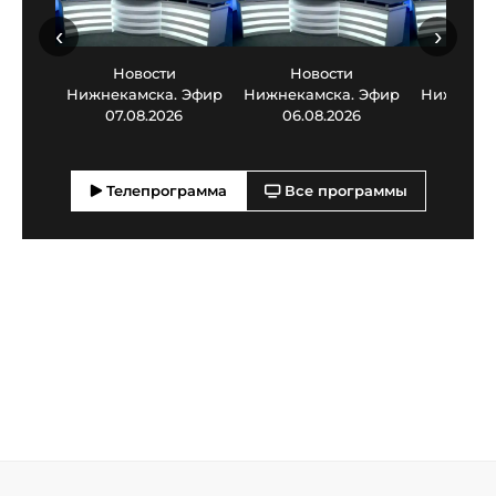
‹
›
Новости
Новости
Нов
Нижнекамска. Эфир
Нижнекамска. Эфир
Нижнекам
07.08.2026
06.08.2026
05.0
Телепрограмма
Все программы