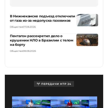
В Нижнекамске подъезд отключили
от газа из-за недопуска газовиков
Общество
07.08.2026
Пентагон рассекретил дело о
крушении НЛО в Бразилии с телом
на борту
Общество
08.08.2026
ПЕРЕДАЧИ НТР 24