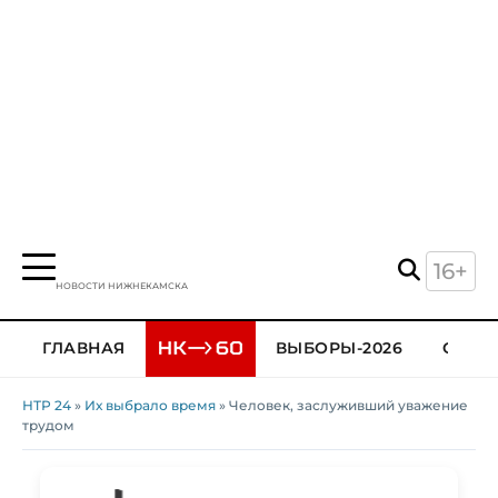
16+
НОВОСТИ НИЖНЕКАМСКА
ГЛАВНАЯ
ВЫБОРЫ-2026
ОБЩЕ
НТР 24
»
Их выбрало время
» Человек, заслуживший уважение
трудом