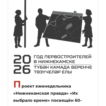
П
роект еженедельника
«Нижнекамская правда» «Их
выбрало время» посвящён 60-