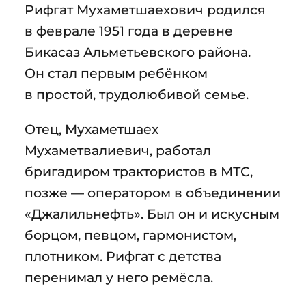
Рифгат Мухаметшаехович родился
в феврале 1951 года в деревне
Бикасаз Альметьевского района.
Он стал первым ребёнком
в простой, трудолюбивой семье.
Отец, Мухаметшаех
Мухаметвалиевич, работал
бригадиром трактористов в МТС,
позже — оператором в объединении
«Джалильнефть». Был он и искусным
борцом, певцом, гармонистом,
плотником. Рифгат с детства
перенимал у него ремёсла.