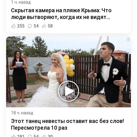
1 ч. назад
Скрытая камера на пляже Крыма: Что
люди вытворяют, когда их не видят...
255
54
58
i
18 ч. назад
Этот танец невесты оставит вас без слов!
Пересмотрела 10 раз
281
54
30