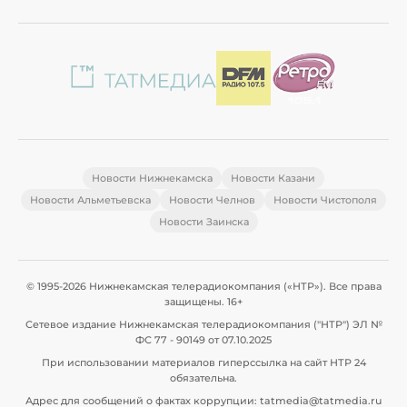
Новости Нижнекамска
Новости Казани
Новости Альметьевска
Новости Челнов
Новости Чистополя
Новости Заинска
© 1995-2026 Нижнекамская телерадиокомпания («НТР»). Все права
защищены. 16+
Сетевое издание Нижнекамская телерадиокомпания ("НТР") ЭЛ №
ФС 77 - 90149 от 07.10.2025
При использовании материалов гиперссылка на сайт НТР 24
обязательна.
Адрес для сообщений о фактах коррупции: tatmedia@tatmedia.ru