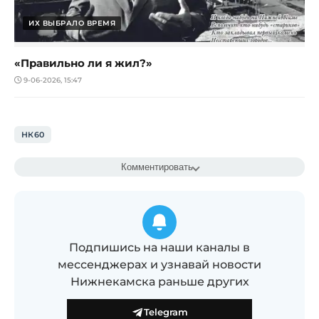
ИХ ВЫБРАЛО ВРЕМЯ
«Правильно ли я жил?»
9-06-2026, 15:47
НК60
Комментировать
Подпишись на наши каналы в
мессенджерах и узнавай новости
Нижнекамска раньше других
Telegram