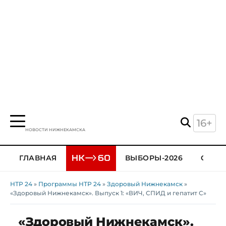
16+
НОВОСТИ НИЖНЕКАМСКА
ГЛАВНАЯ
ВЫБОРЫ-2026
ОБЩЕ
НТР 24
»
Программы НТР 24
»
Здоровый Нижнекамск
»
«Здоровый Нижнекамск». Выпуск 1: «ВИЧ, СПИД и гепатит С»
«Здоровый Нижнекамск».