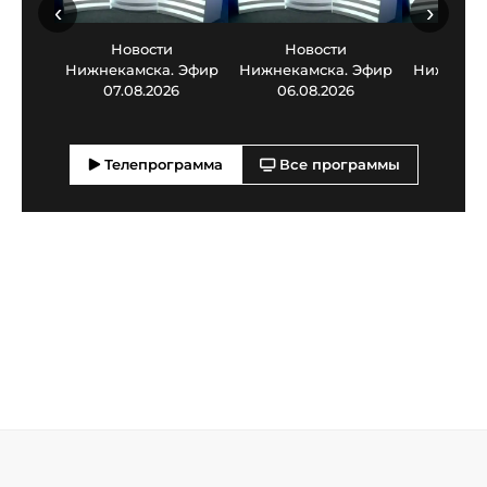
‹
›
Новости
Новости
Нов
Нижнекамска. Эфир
Нижнекамска. Эфир
Нижнекам
07.08.2026
06.08.2026
05.0
Телепрограмма
Все программы