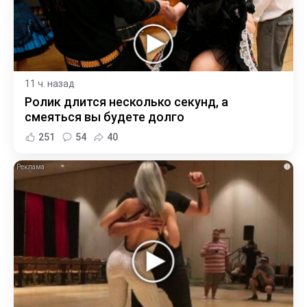
11 ч. назад
Ролик длится несколько секунд, а
смеяться вы будете долго
251
54
40
i