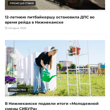
ПРОИСШЕСТВИЯ
12-летнюю питбайкершу остановила ДПС во
время рейда в Нижнекамске
Сегодня, 19:30
ОБЩЕСТВО
В Нижнекамске подвели итоги «Молодежной
смены СИБУРа»