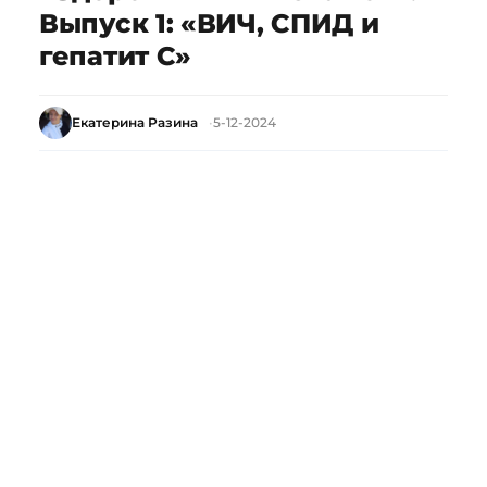
Выпуск 1: «ВИЧ, СПИД и
гепатит С»
Екатерина Разина
5-12-2024