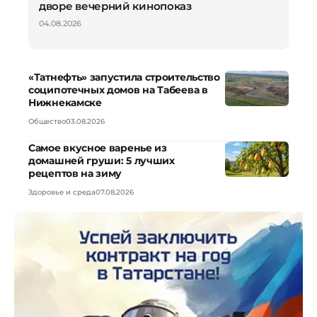
дворе вечерний кинопоказ
04.08.2026
«Татнефть» запустила строительство
соципотечных домов на Табеева в
Нижнекамске
Общество
03.08.2026
Самое вкусное варенье из
домашней груши: 5 лучших
рецептов на зиму
Здоровье и среда
07.08.2026