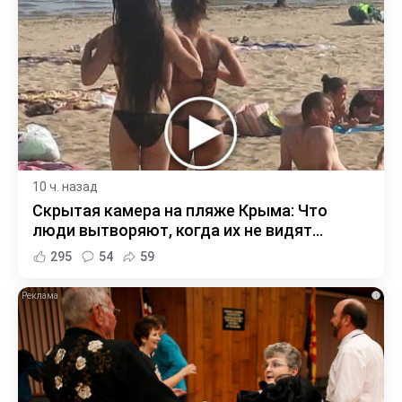
10 ч. назад
Скрытая камера на пляже Крыма: Что
люди вытворяют, когда их не видят...
295
54
59
i