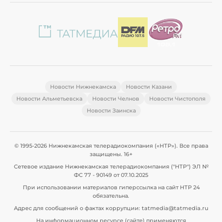
Новости Нижнекамска
Новости Казани
Новости Альметьевска
Новости Челнов
Новости Чистополя
Новости Заинска
© 1995-2026 Нижнекамская телерадиокомпания («НТР»). Все права
защищены. 16+
Сетевое издание Нижнекамская телерадиокомпания ("НТР") ЭЛ №
ФС 77 - 90149 от 07.10.2025
При использовании материалов гиперссылка на сайт НТР 24
обязательна.
Адрес для сообщений о фактах коррупции: tatmedia@tatmedia.ru
На информационном ресурсе (сайте) применяются