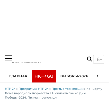
16+
НОВОСТИ НИЖНЕКАМСКА
ГЛАВНАЯ
ВЫБОРЫ-2026
ОБЩЕ
НТР 24
»
Программы НТР 24
»
Прямые трансляции
» Концерт у
Дома народного творчества в Нижнекамске ко Дню
Победы-2024. Прямая трансляция