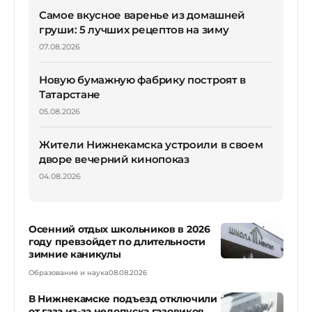
Самое вкусное варенье из домашней
груши: 5 лучших рецептов на зиму
07.08.2026
Новую бумажную фабрику построят в
Татарстане
05.08.2026
Жители Нижнекамска устроили в своем
дворе вечерний кинопоказ
04.08.2026
Осенний отдых школьников в 2026
году превзойдет по длительности
зимние каникулы
Образование и наука
08.08.2026
В Нижнекамске подъезд отключили
от газа из-за недопуска газовиков