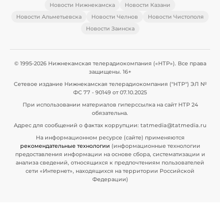
Новости Нижнекамска
Новости Казани
Новости Альметьевска
Новости Челнов
Новости Чистополя
Новости Заинска
© 1995-2026 Нижнекамская телерадиокомпания («НТР»). Все права
защищены. 16+
Сетевое издание Нижнекамская телерадиокомпания ("НТР") ЭЛ №
ФС 77 - 90149 от 07.10.2025
При использовании материалов гиперссылка на сайт НТР 24
обязательна.
Адрес для сообщений о фактах коррупции: tatmedia@tatmedia.ru
На информационном ресурсе (сайте) применяются
рекомендательные технологии
(информационные технологии
предоставления информации на основе сбора, систематизации и
анализа сведений, относящихся к предпочтениям пользователей
сети «Интернет», находящихся на территории Российской
Федерации)