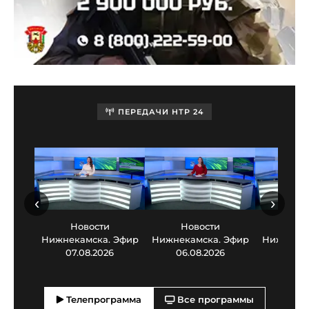
ПЕРЕДАЧИ НТР 24
‹
›
Новости
Новости
Нов
Нижнекамска. Эфир
Нижнекамска. Эфир
Нижнекам
07.08.2026
06.08.2026
05.0
Телепрограмма
Все программы