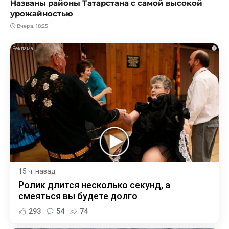
Названы районы Татарстана с самой высокой
урожайностью
Вчера, 18:25
i
15 ч. назад
Ролик длится несколько секунд, а
смеяться вы будете долго
293
54
74