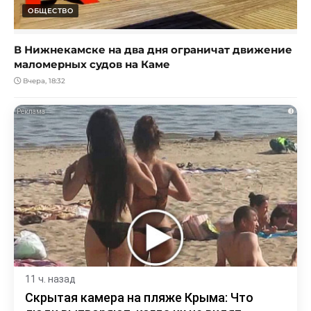
ОБЩЕСТВО
В Нижнекамске на два дня ограничат движение
маломерных судов на Каме
Вчера, 18:32
i
11 ч. назад
Скрытая камера на пляже Крыма: Что