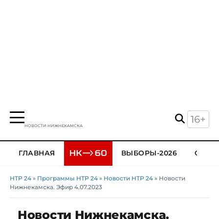
16+
НОВОСТИ НИЖНЕКАМСКА
ГЛАВНАЯ
ВЫБОРЫ-2026
ОБЩЕ
НТР 24
»
Программы НТР 24
»
Новости НТР 24
» Новости
Нижнекамска. Эфир 4.07.2023
Новости Нижнекамска.