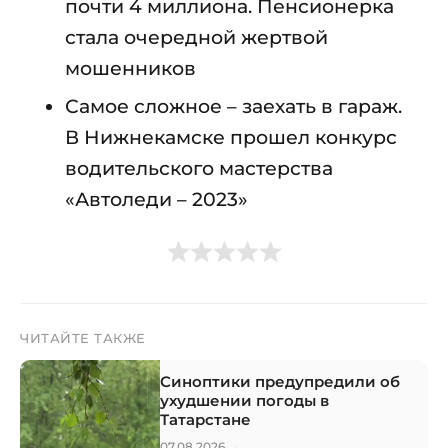
почти 4 миллиона. Пенсионерка
стала очередной жертвой
мошенников
Самое сложное – заехать в гараж.
В Нижнекамске прошел конкурс
водительского мастерства
«Автоледи – 2023»
ЧИТАЙТЕ ТАКЖЕ
Синоптики предупредили об
ухудшении погоды в
Татарстане
→
07.08.2026