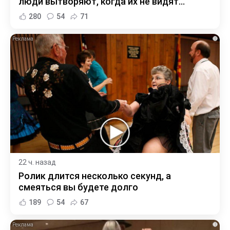
люди вытворяют, когда их не видят...
280
54
71
i
22 ч. назад
Ролик длится несколько секунд, а
смеяться вы будете долго
189
54
67
i