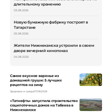
длительному хранению
03.08.2026
Новую бумажную фабрику построят в
Татарстане
05.08.2026
Жители Нижнекамска устроили в своем
дворе вечерний кинопоказ
04.08.2026
Самое вкусное варенье из
домашней груши: 5 лучших
рецептов на зиму
Здоровье и среда
07.08.2026
«Татнефть» запустила строительство
соципотечных домов на Табеева в
Нижнекамске