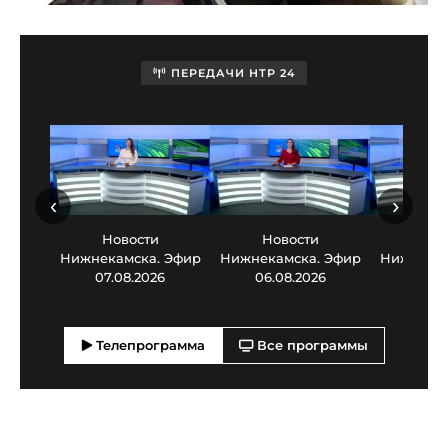
ПЕРЕДАЧИ НТР 24
‹
›
Новости
Новости
Нов
Нижнекамска. Эфир
Нижнекамска. Эфир
Нижнекам
07.08.2026
06.08.2026
05.0
Телепрограмма
Все программы