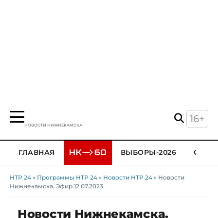
16+
НОВОСТИ НИЖНЕКАМСКА
ГЛАВНАЯ
ВЫБОРЫ-2026
ОБЩЕ
НТР 24
»
Программы НТР 24
»
Новости НТР 24
» Новости
Нижнекамска. Эфир 12.07.2023
Новости Нижнекамска.