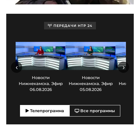
ПЕРЕДАЧИ НТР 24
‹
›
Новости
Новости
Нов
Нижнекамска. Эфир
Нижнекамска. Эфир
Нижнекам
06.08.2026
05.08.2026
03.0
Телепрограмма
Все программы