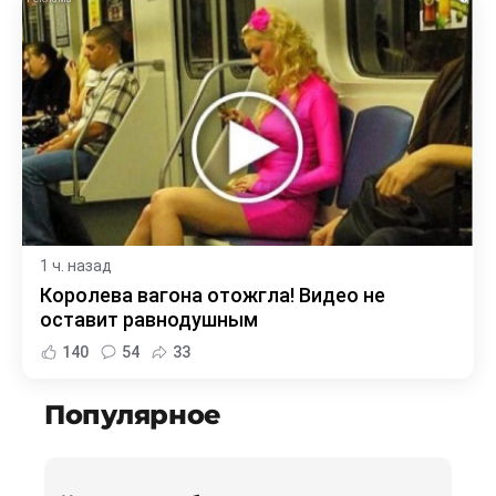
1 ч. назад
Королева вагона отожгла! Видео не
оставит равнодушным
140
54
33
Популярное