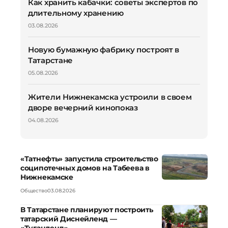
Как хранить кабачки: советы экспертов по
длительному хранению
03.08.2026
Новую бумажную фабрику построят в
Татарстане
05.08.2026
Жители Нижнекамска устроили в своем
дворе вечерний кинопоказ
04.08.2026
«Татнефть» запустила строительство
соципотечных домов на Табеева в
Нижнекамске
Общество
03.08.2026
В Татарстане планируют построить
татарский Диснейленд —
«Туганленд»