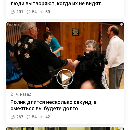
люди вытворяют, когда их не видят...
201
54
50
i
21 ч. назад
Ролик длится несколько секунд, а
смеяться вы будете долго
267
54
42
i