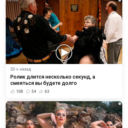
i
20 ч. назад
Ролик длится несколько секунд, а
смеяться вы будете долго
108
54
63
i