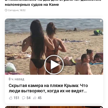
маломерных судов на Каме
Сегодня, 18:32
i
8 ч. назад
Скрытая камера на пляже Крыма: Что
люди вытворяют, когда их не видят...
151
54
45