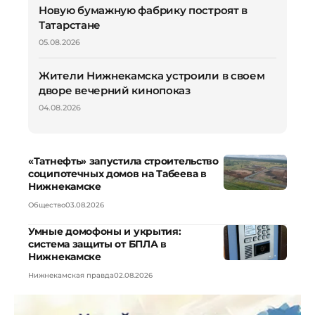
Новую бумажную фабрику построят в
Татарстане
05.08.2026
Жители Нижнекамска устроили в своем
дворе вечерний кинопоказ
04.08.2026
«Татнефть» запустила строительство
соципотечных домов на Табеева в
Нижнекамске
Общество
03.08.2026
Умные домофоны и укрытия:
система защиты от БПЛА в
Нижнекамске
Нижнекамская правда
02.08.2026