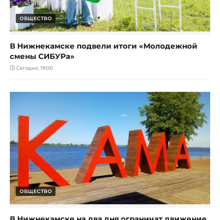
ОБЩЕСТВО
В Нижнекамске подвели итоги «Молодежной
смены СИБУРа»
Сегодня, 19:00
ОБЩЕСТВО
В Нижнекамске на два дня ограничат движение