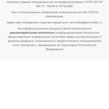
Сетевое издание Нижнекамская телерадиокомпания ("НТР") ЭЛ №
ФС 77 - 90149 от 07.10.2025
При использовании материалов гиперссылка на сайт НТР 24
обязательна.
Адрес для сообщений о фактах коррупции: tatmedia@tatmedia.ru
На информационном ресурсе (сайте) применяются
рекомендательные технологии
(информационные технологии
предоставления информации на основе сбора, систематизации и
анализа сведений, относящихся к предпочтениям пользователей
сети «Интернет», находящихся на территории Российской
Федерации)