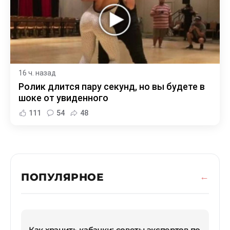
16 ч. назад
Ролик длится пару секунд, но вы будете в
шоке от увиденного
111
54
48
ПОПУЛЯРНОЕ
Как хранить кабачки: советы экспертов по