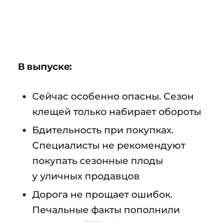
В выпуске:
Сейчас особенно опасны. Сезон
клещей только набирает обороты
Бдительность при покупках.
Специалисты не рекомендуют
покупать сезонные плоды
у уличных продавцов
Дорога не прощает ошибок.
Печальные факты пополнили