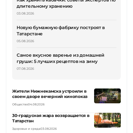
длительному хранению
03.08.2026
Новую бумажную фабрику построят в
Татарстане
05.08.2026
Самое вкусное варенье из домашней
груши: 5 лучших рецептов на зиму
07.08.2026
Жители Нижнекамска устроили в
своем дворе вечерний кинопоказ
Общество
04.08.2026
30-градусная жара возвращается в
Татарстан
Здоровье и среда
03.08.2026