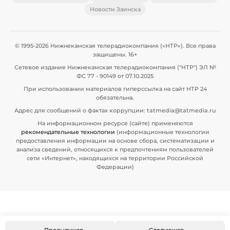
Новости Заинска
© 1995-2026 Нижнекамская телерадиокомпания («НТР»). Все права
защищены. 16+
Сетевое издание Нижнекамская телерадиокомпания ("НТР") ЭЛ №
ФС 77 - 90149 от 07.10.2025
При использовании материалов гиперссылка на сайт НТР 24
обязательна.
Адрес для сообщений о фактах коррупции: tatmedia@tatmedia.ru
На информационном ресурсе (сайте) применяются
рекомендательные технологии
(информационные технологии
предоставления информации на основе сбора, систематизации и
анализа сведений, относящихся к предпочтениям пользователей
сети «Интернет», находящихся на территории Российской
Федерации)