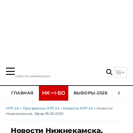
16+
НОВОСТИ НИЖНЕКАМСКА
ГЛАВНАЯ
ВЫБОРЫ-2026
ОБЩЕ
НТР 24
»
Программы НТР 24
»
Новости НТР 24
» Новости
Нижнекамска. Эфир 18.06.2025
Новости Нижнекамска.