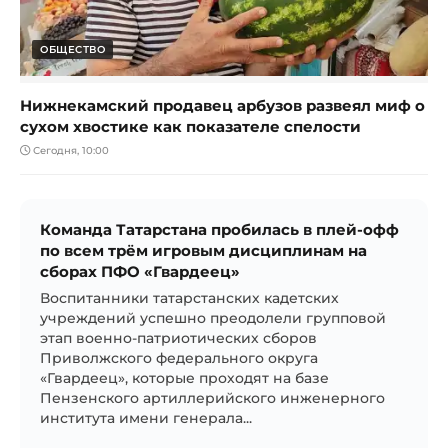
ОБЩЕСТВО
Нижнекамский продавец арбузов развеял миф о
сухом хвостике как показателе спелости
Сегодня, 10:00
Команда Татарстана пробилась в плей-офф
по всем трём игровым дисциплинам на
сборах ПФО «Гвардеец»
Воспитанники татарстанских кадетских
учреждений успешно преодолели групповой
этап военно-патриотических сборов
Приволжского федерального округа
«Гвардеец», которые проходят на базе
Пензенского артиллерийского инженерного
института имени генерала...