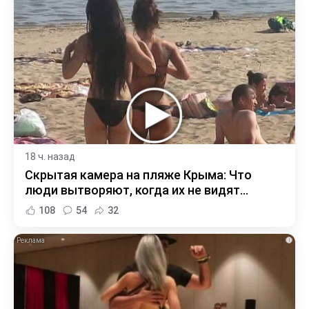
18 ч. назад
Скрытая камера на пляже Крыма: Что
люди вытворяют, когда их не видят...
108
54
32
i