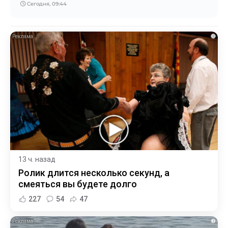
Сегодня, 09:44
i
13 ч. назад
Ролик длится несколько секунд, а
смеяться вы будете долго
227
54
47
i