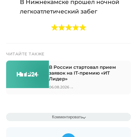
В Нижнекамске прошел ночной
легкоатлетический забег
ЧИТАЙТЕ ТАКЖЕ
В России стартовал прием
заявок на IT-премию «ИТ
Лидер»
→
06.08.2026
Комментировать