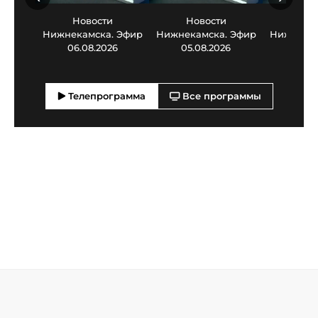
Новости
Новости
Нов
Нижнекамска. Эфир
Нижнекамска. Эфир
Нижнекам
06.08.2026
05.08.2026
03.0
Телепрограмма
Все программы