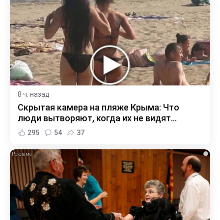
8 ч. назад
Скрытая камера на пляже Крыма: Что
люди вытворяют, когда их не видят...
295
54
37
i