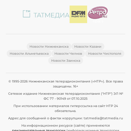
Новости Нижнекамска
Новости Казани
Новости Альметьевска
Новости Челнов
Новости Чистополя
Новости Заинска
© 1995-2026 Нижнекамская телерадиокомпания («НТР»). Все права
защищены. 16+
Сетевое издание Нижнекамская телерадиокомпания ("НТР") ЭЛ №
ФС 77 - 90149 от 07.10.2025
При использовании материалов гиперссылка на сайт НТР 24
обязательна.
Адрес для сообщений о фактах коррупции: tatmedia@tatmedia.ru
На информационном ресурсе (сайте) применяются
рекомендательные технологии
(информационные технологии