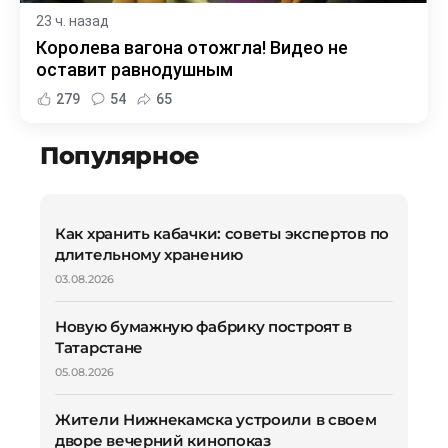
23 ч. назад
Королева вагона отожгла! Видео не
оставит равнодушным
279
54
65
Популярное
Как хранить кабачки: советы экспертов по
длительному хранению
03.08.2026
Новую бумажную фабрику построят в
Татарстане
05.08.2026
Жители Нижнекамска устроили в своем
дворе вечерний кинопоказ