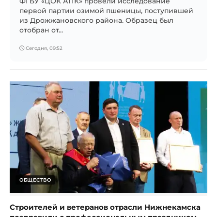
ФГБУ «ЦОК АПК» провели исследование
первой партии озимой пшеницы, поступившей
из Дрожжановского района. Образец был
отобран от...
Сегодня, 09:52
ОБЩЕСТВО
Строителей и ветеранов отрасли Нижнекамска