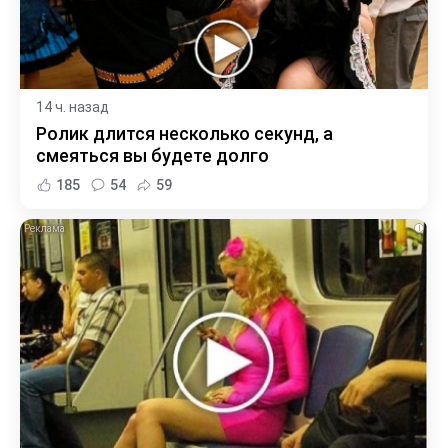
14 ч. назад
Ролик длится несколько секунд, а
смеяться вы будете долго
185
54
59
i