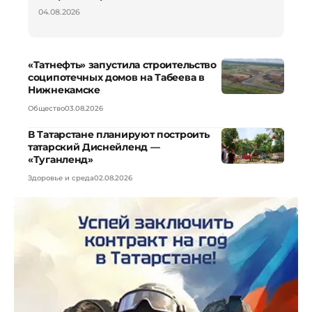
04.08.2026
«Татнефть» запустила строительство
соципотечных домов на Табеева в
Нижнекамске
Общество
03.08.2026
В Татарстане планируют построить
татарский Диснейленд —
«Туганленд»
Здоровье и среда
02.08.2026