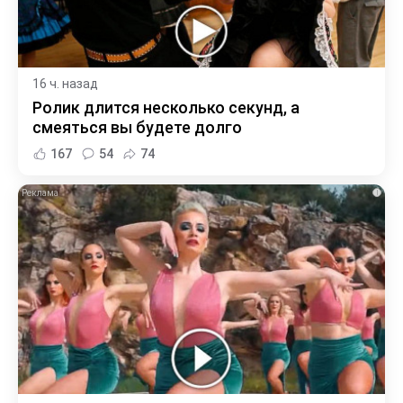
16 ч. назад
Ролик длится несколько секунд, а
смеяться вы будете долго
167
54
74
i