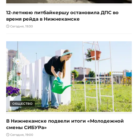
12-летнюю питбайкершу остановила ДПС во
время рейда в Нижнекамске
Сегодня, 19:30
ОБЩЕСТВО
В Нижнекамске подвели итоги «Молодежной
смены СИБУРа»
Сегодня, 19:00