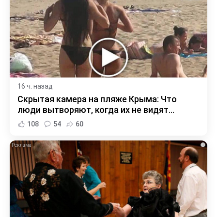
16 ч. назад
Скрытая камера на пляже Крыма: Что
люди вытворяют, когда их не видят...
108
54
60
i