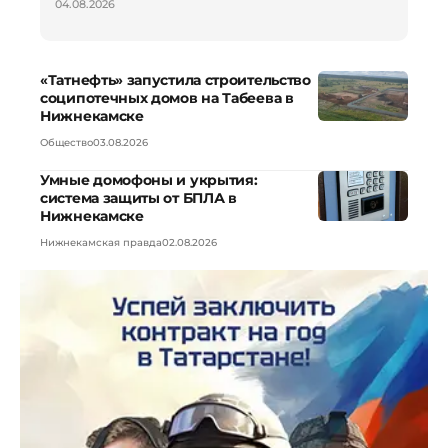
04.08.2026
«Татнефть» запустила строительство
соципотечных домов на Табеева в
Нижнекамске
Общество
03.08.2026
Умные домофоны и укрытия:
система защиты от БПЛА в
Нижнекамске
Нижнекамская правда
02.08.2026