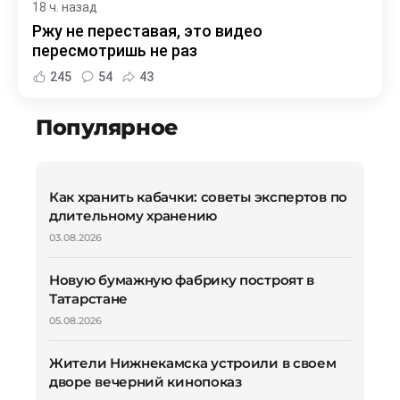
18 ч. назад
Ржу не переставая, это видео
пересмотришь не раз
245
54
43
Популярное
Как хранить кабачки: советы экспертов по
длительному хранению
03.08.2026
Новую бумажную фабрику построят в
Татарстане
05.08.2026
Жители Нижнекамска устроили в своем
дворе вечерний кинопоказ