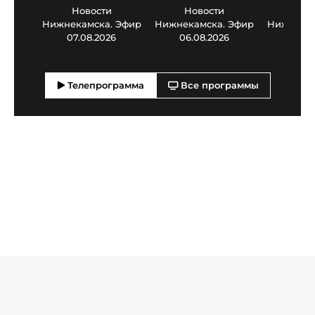
Новости
Новости
Нов
Нижнекамска. Эфир
Нижнекамска. Эфир
Нижнекам
07.08.2026
06.08.2026
05.0
Телепрограмма
Все программы