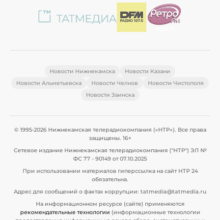
Новости Нижнекамска
Новости Казани
Новости Альметьевска
Новости Челнов
Новости Чистополя
Новости Заинска
© 1995-2026 Нижнекамская телерадиокомпания («НТР»). Все права
защищены. 16+
Сетевое издание Нижнекамская телерадиокомпания ("НТР") ЭЛ №
ФС 77 - 90149 от 07.10.2025
При использовании материалов гиперссылка на сайт НТР 24
обязательна.
Адрес для сообщений о фактах коррупции: tatmedia@tatmedia.ru
На информационном ресурсе (сайте) применяются
рекомендательные технологии
(информационные технологии