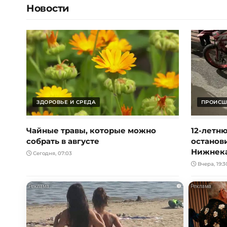
Новости
ЗДОРОВЬЕ И СРЕДА
ПРОИСШ
Чайные травы, которые можно
12-летн
собрать в августе
останов
Нижнек
Сегодня, 07:03
Вчера, 19:3
i