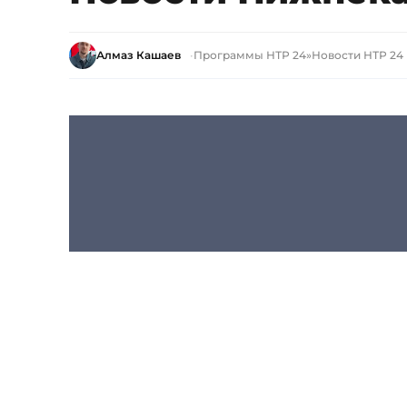
Алмаз Кашаев
Программы НТР 24
»
Новости НТР 24