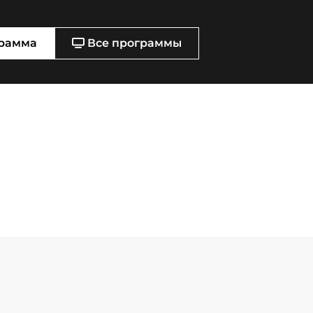
рамма
Все программы