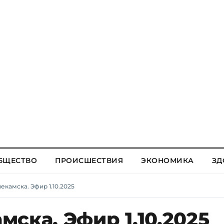
БЩЕСТВО
ПРОИСШЕСТВИЯ
ЭКОНОМИКА
ЗД
камска. Эфир 1.10.2025
ска. Эфир 1.10.2025