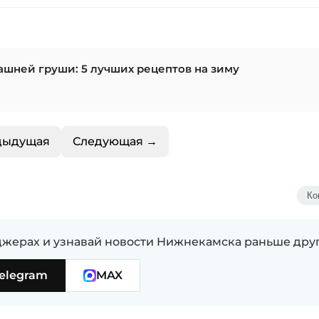
ашней груши: 5 лучших рецептов на зиму
дыдущая
Следующая →
Ко
жерах и узнавай новости Нижнекамска раньше дру
elegram
MAX