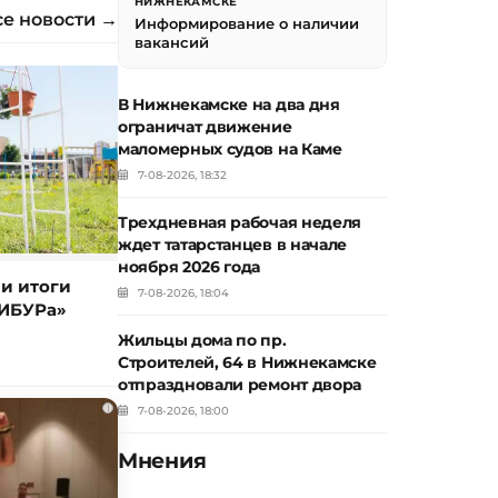
НИЖНЕКАМСКЕ
се новости →
Информирование о наличии
вакансий
В Нижнекамске на два дня
ограничат движение
маломерных судов на Каме
7-08-2026, 18:32
Трехдневная рабочая неделя
ждет татарстанцев в начале
ноября 2026 года
и итоги
7-08-2026, 18:04
ИБУРа»
Жильцы дома по пр.
Строителей, 64 в Нижнекамске
отпраздновали ремонт двора
i
7-08-2026, 18:00
Мнения