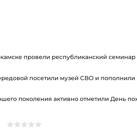
камске провели республиканский семинар 
передовой посетили музей СВО и пополнили 
шего поколения активно отметили День п