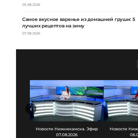
05.08.2026
Самое вкусное варенье из домашней груши: 5
лучших рецептов на зиму
07.08.2026
‹
Новости Нижнекамска. Эфир
Новости Ниж
07.08.2026
06.