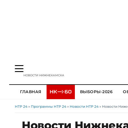
НОВОСТИ НИЖНЕКАМСКА
ГЛАВНАЯ
ВЫБОРЫ-2026
О
НТР 24
»
Программы НТР 24
»
Новости НТР 24
» Новости Нижне
Новости Нижнекам