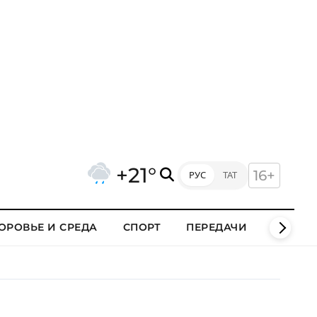
+21°
16+
РУС
ТАТ
ОРОВЬЕ И СРЕДА
СПОРТ
ПЕРЕДАЧИ
КЛИПЫ