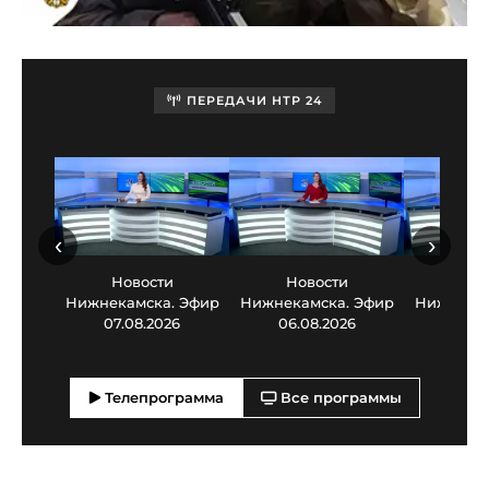
ПЕРЕДАЧИ НТР 24
‹
›
Новости
Новости
Нов
Нижнекамска. Эфир
Нижнекамска. Эфир
Нижнекам
07.08.2026
06.08.2026
05.0
Телепрограмма
Все программы