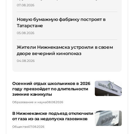
07.08.2026
Новую бумажную фабрику построят в
Татарстане
05.08.2026
Жители Нижнекамска устроили в своем
дворе вечерний кинопоказ
04.08.2026
Осенний отдых школьников в 2026
году превзойдет по длительности
зимние каникулы
Образование и наука
08.08.2026
В Нижнекамске подъезд отключили
от газа из-за недопуска газовиков
Общество
07.08.2026