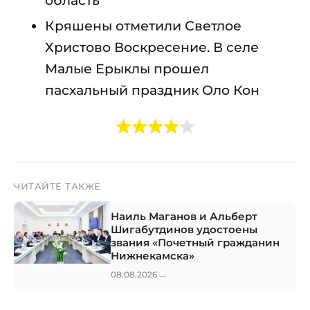
Кряшены отметили Светлое
Христово Воскресение. В селе
Малые Ерыклы прошел
пасхальный праздник Оло Кон
ЧИТАЙТЕ ТАКЖЕ
Наиль Маганов и Альберт
Шигабутдинов удостоены
звания «Почетный гражданин
Нижнекамска»
→
08.08.2026