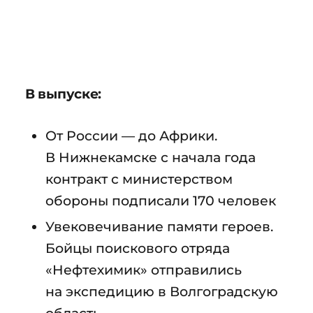
В выпуске:
От России — до Африки.
В Нижнекамске с начала года
контракт с министерством
обороны подписали 170 человек
Увековечивание памяти героев.
Бойцы поискового отряда
«Нефтехимик» отправились
на экспедицию в Волгоградскую
область