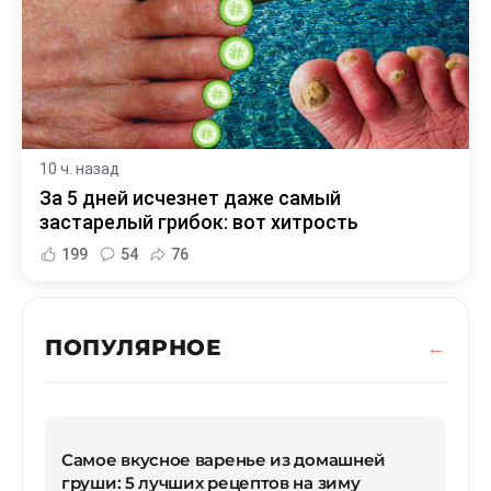
10 ч. назад
За 5 дней исчезнет даже самый
застарелый грибок: вот хитрость
199
54
76
ПОПУЛЯРНОЕ
Самое вкусное варенье из домашней
груши: 5 лучших рецептов на зиму