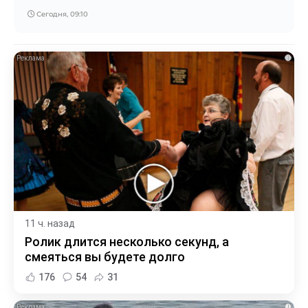
Сегодня, 09:10
i
11 ч. назад
Ролик длится несколько секунд, а
смеяться вы будете долго
176
54
31
i