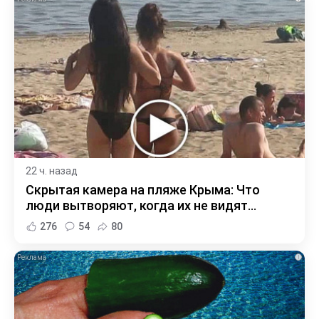
22 ч. назад
Скрытая камера на пляже Крыма: Что
люди вытворяют, когда их не видят...
276
54
80
i