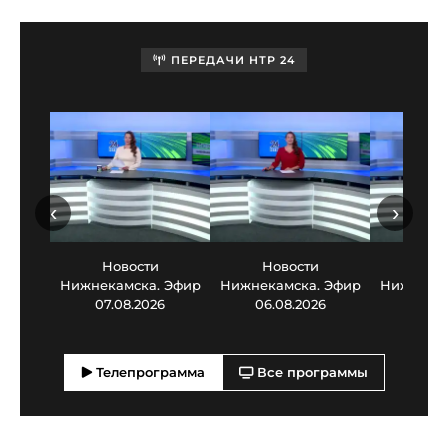
ПЕРЕДАЧИ НТР 24
‹
›
Новости
Новости
Нов
Нижнекамска. Эфир
Нижнекамска. Эфир
Нижнекам
07.08.2026
06.08.2026
05.0
Телепрограмма
Все программы