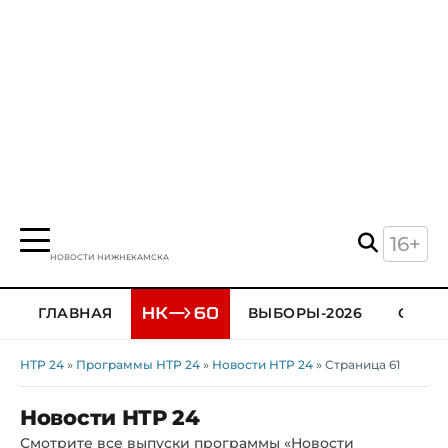
16+
НОВОСТИ НИЖНЕКАМСКА
ГЛАВНАЯ
ВЫБОРЫ-2026
ОБЩЕ
НТР 24
»
Программы НТР 24
»
Новости НТР 24
» Страница 61
Новости НТР 24
Смотрите все выпуски программы «Новости