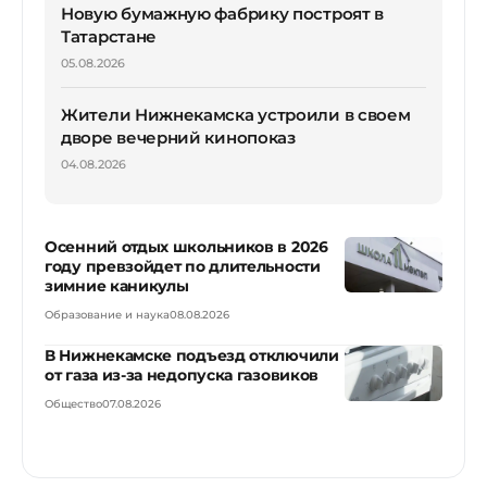
Новую бумажную фабрику построят в
Татарстане
05.08.2026
Жители Нижнекамска устроили в своем
дворе вечерний кинопоказ
04.08.2026
Осенний отдых школьников в 2026
году превзойдет по длительности
зимние каникулы
Образование и наука
08.08.2026
В Нижнекамске подъезд отключили
от газа из-за недопуска газовиков
Общество
07.08.2026