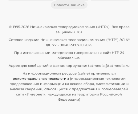
Новости Заинска
© 1995-2026 Нижнекамская телерадиокомпания («НТР»). Все права
защищены. 16+
Сетевое издание Нижнекамская телерадиокомпания ("НТР") ЭЛ №
ФС 77 - 90149 от 07.10.2025
При использовании материалов гиперссылка на сайт НТР 24
обязательна.
Адрес для сообщений о фактах коррупции: tatmedia@tatmedia.ru
На информационном ресурсе (сайте) применяются
рекомендательные технологии
(информационные технологии
предоставления информации на основе сбора, систематизации и
анализа сведений, относящихся к предпочтениям пользователей
сети «Интернет», находящихся на территории Российской
Федерации)