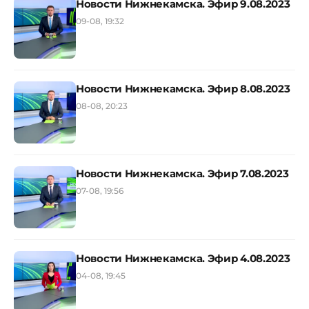
Новости Нижнекамска. Эфир 9.08.2023
09-08, 19:32
Новости Нижнекамска. Эфир 8.08.2023
08-08, 20:23
Новости Нижнекамска. Эфир 7.08.2023
07-08, 19:56
Новости Нижнекамска. Эфир 4.08.2023
04-08, 19:45