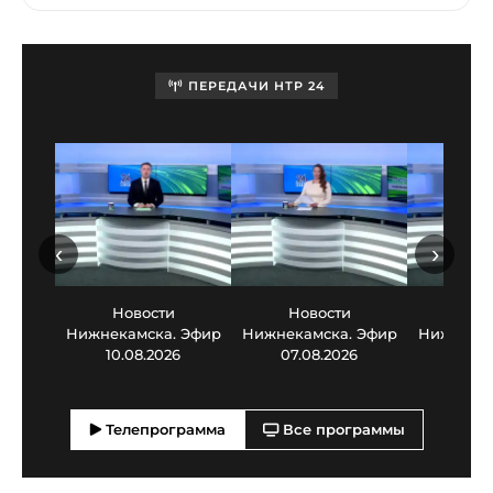
ПЕРЕДАЧИ НТР 24
‹
›
Новости
Новости
Нов
Нижнекамска. Эфир
Нижнекамска. Эфир
Нижнекам
10.08.2026
07.08.2026
06.0
Телепрограмма
Все программы