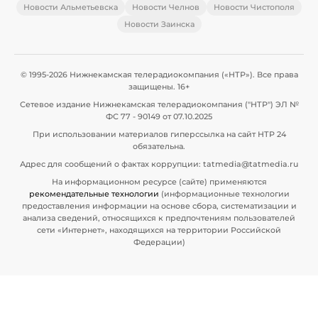
Новости Альметьевска
Новости Челнов
Новости Чистополя
Новости Заинска
© 1995-2026 Нижнекамская телерадиокомпания («НТР»). Все права
защищены. 16+
Сетевое издание Нижнекамская телерадиокомпания ("НТР") ЭЛ №
ФС 77 - 90149 от 07.10.2025
При использовании материалов гиперссылка на сайт НТР 24
обязательна.
Адрес для сообщений о фактах коррупции: tatmedia@tatmedia.ru
На информационном ресурсе (сайте) применяются
рекомендательные технологии
(информационные технологии
предоставления информации на основе сбора, систематизации и
анализа сведений, относящихся к предпочтениям пользователей
сети «Интернет», находящихся на территории Российской
Федерации)