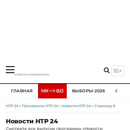
16+
НОВОСТИ НИЖНЕКАМСКА
ГЛАВНАЯ
ВЫБОРЫ-2026
ОБЩЕ
НТР 24
»
Программы НТР 24
»
Новости НТР 24
» Страница 8
Новости НТР 24
Смотрите все выпуски программы «Новости