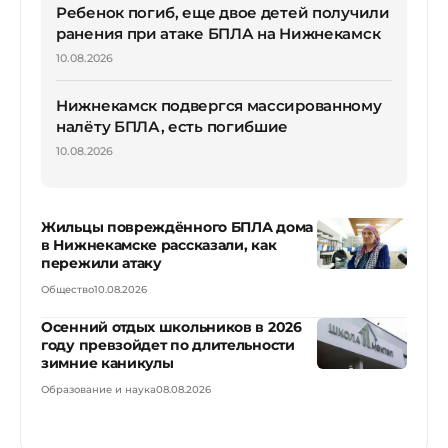
Ребенок погиб, еще двое детей получили
ранения при атаке БПЛА на Нижнекамск
10.08.2026
Нижнекамск подвергся массированному
налёту БПЛА, есть погибшие
10.08.2026
Жильцы повреждённого БПЛА дома
в Нижнекамске рассказали, как
пережили атаку
Общество
10.08.2026
Осенний отдых школьников в 2026
году превзойдет по длительности
зимние каникулы
Образование и наука
08.08.2026