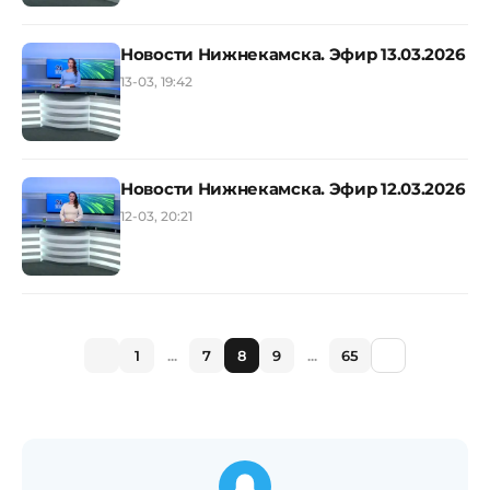
Новости Нижнекамска. Эфир 13.03.2026
13-03, 19:42
Новости Нижнекамска. Эфир 12.03.2026
12-03, 20:21
1
...
7
8
9
...
65