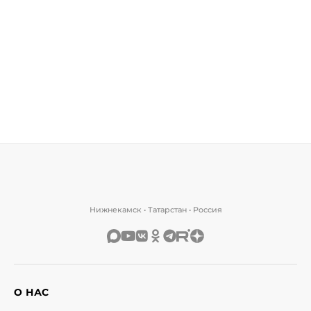
Нижнекамск • Татарстан • Россия
О НАС