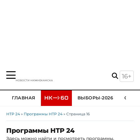
16+
НОВОСТИ НИЖНЕКАМСКА
ГЛАВНАЯ
ВЫБОРЫ-2026
ОБЩЕ
НТР 24
»
Программы НТР 24
» Страница 16
Программы НТР 24
Здесь можно найти и посмотреть программы,