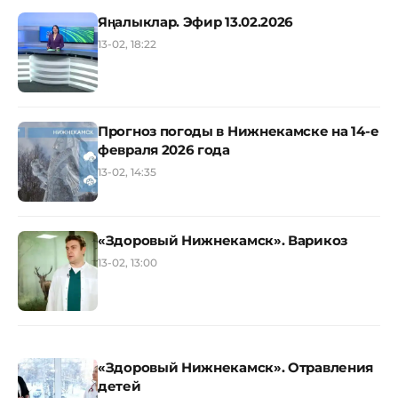
Яңалыклар. Эфир 13.02.2026
13-02, 18:22
Прогноз погоды в Нижнекамске на 14-е
февраля 2026 года
13-02, 14:35
«Здоровый Нижнекамск». Варикоз
13-02, 13:00
«Здоровый Нижнекамск». Отравления
детей