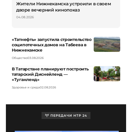
Жители Нижнекамска устроили в своем
дворе вечерний кинопоказ
04.08.2026
«Татнефть» запустила строительство
соципотечных домов на Табеева в
Нижнекамске
Общество
03.08.2026
В Татарстане планируют построить
татарский Диснейленд —
«Туганленд»
Здоровье и среда
02.08.2026
ПЕРЕДАЧИ НТР 24