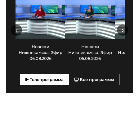
‹
›
Новости
Новости
Нов
Нижнекамска. Эфир
Нижнекамска. Эфир
Нижнекам
06.08.2026
05.08.2026
03.0
Телепрограмма
Все программы