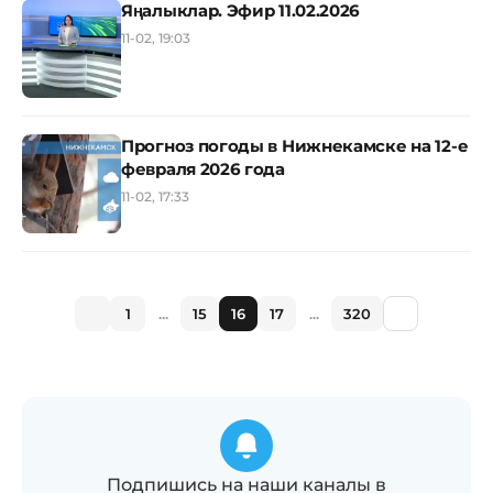
Яңалыклар. Эфир 11.02.2026
11-02, 19:03
Прогноз погоды в Нижнекамске на 12-е
февраля 2026 года
11-02, 17:33
1
...
15
16
17
...
320
Подпишись на наши каналы в