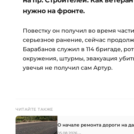
нужно на фронте.
Повестку он получил во время част
серьезное ранение, сейчас продолж
Барабанов служил в 114 бригаде, рот
окружения, штурмы, эвакуация убит
увечья не получил сам Артур.
ЧИТАЙТЕ ТАКЖЕ
О начале ремонта дороги на д
→
05.08.2026