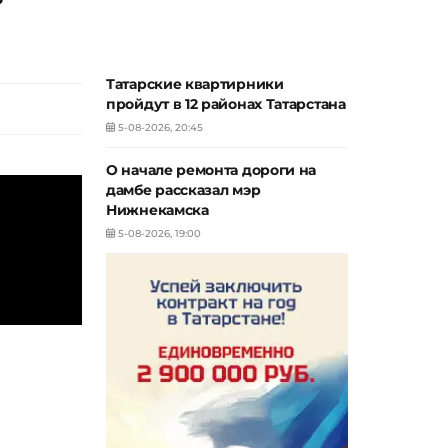
Татарские квартирники
пройдут в 12 районах Татарстана
5-08-2026, 20:45
О начале ремонта дороги на
дамбе рассказал мэр
Нижнекамска
5-08-2026, 19:00