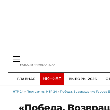
НОВОСТИ НИЖНЕКАМСКА
ГЛАВНАЯ
ВЫБОРЫ-2026
О
НТР 24
»
Программы НТР 24
»
Победа. Возвращение Героев 
«Победа. Возвра