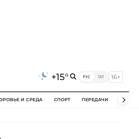
+15°
16+
РУС
ТАТ
ОРОВЬЕ И СРЕДА
СПОРТ
ПЕРЕДАЧИ
КЛИПЫ
.