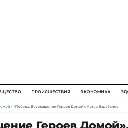
БЩЕСТВО
ПРОИСШЕСТВИЯ
ЭКОНОМИКА
ЗД
Домой
» «Победа. Возвращение Героев Домой». Артур Барабанов
щение Героев Домой»