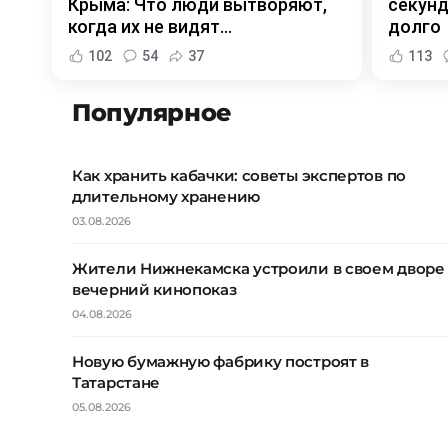
Крыма: Что люди вытворяют,
секунд
когда их не видят...
долго
102
54
37
113
Популярное
Как хранить кабачки: советы экспертов по
длительному хранению
03.08.2026
Жители Нижнекамска устроили в своем дворе
вечерний кинопоказ
04.08.2026
Новую бумажную фабрику построят в
Татарстане
05.08.2026