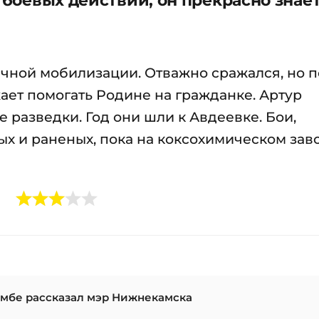
ичной мобилизации. Отважно сражался, но 
ает помогать Родине на гражданке. Артур
е разведки. Год они шли к Авдеевке. Бои,
ых и раненых, пока на коксохимическом зав
амбе рассказал мэр Нижнекамска