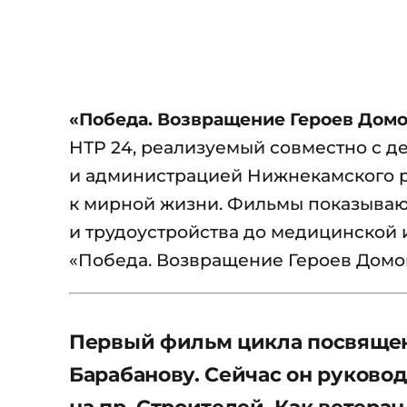
«Победа. Возвращение Героев Дом
НТР 24, реализуемый совместно с 
и администрацией Нижнекамского р
к мирной жизни. Фильмы показываю
и трудоустройства до медицинской 
«Победа. Возвращение Героев Домо
Первый фильм цикла посвящен
Барабанову. Сейчас он руково
на пр. Строителей. Как ветеран