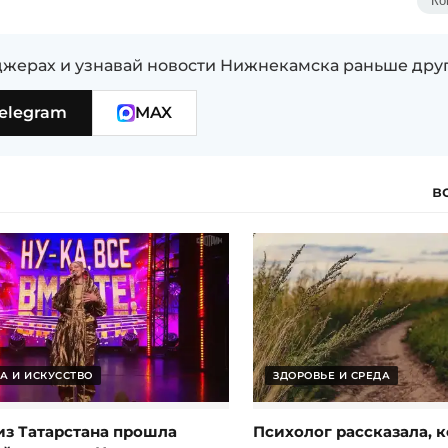
Ко
жерах и узнавай новости Нижнекамска раньше дру
elegram
MAX
в
А И ИСКУССТВО
ЗДОРОВЬЕ И СРЕДА
из Татарстана прошла
Психолог рассказала, к