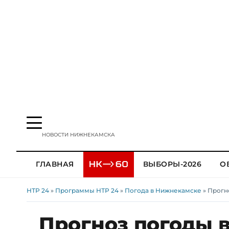
НОВОСТИ НИЖНЕКАМСКА
ГЛАВНАЯ
ВЫБОРЫ-2026
О
НТР 24
»
Программы НТР 24
»
Погода в Нижнекамске
» Прогн
Прогноз погоды в