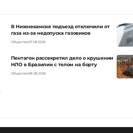
В Нижнекамске подъезд отключили от
газа из-за недопуска газовиков
Общество
07.08.2026
Пентагон рассекретил дело о крушении
НЛО в Бразилии с телом на борту
Общество
08.08.2026
ы