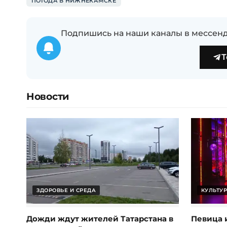
ПОГОДА В НИЖНЕКАМСКЕ
Подпишись на наши каналы в мессенд
T
Новости
ЗДОРОВЬЕ И СРЕДА
КУЛЬТУР
Дожди ждут жителей Татарстана в
Певица 