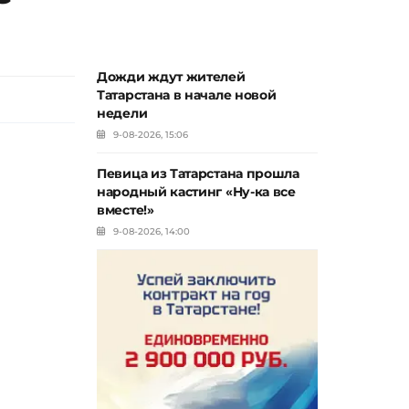
Дожди ждут жителей
Татарстана в начале новой
недели
9-08-2026, 15:06
Певица из Татарстана прошла
народный кастинг «Ну-ка все
вместе!»
9-08-2026, 14:00