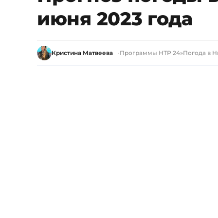
июня 2023 года
Кристина Матвеева
Программы НТР 24
»
Погода в 