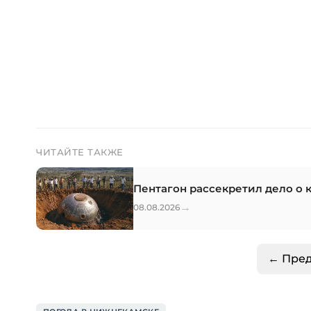
ЧИТАЙТЕ ТАКЖЕ
Пентагон рассекретил дело о 
→
08.08.2026
← Пре