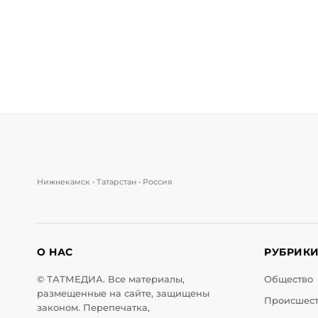
Нижнекамск • Татарстан • Россия
О НАС
РУБРИК
© ТАТМЕДИА. Все материалы,
Общество
размещенные на сайте, защищены
Происшес
законом. Перепечатка,