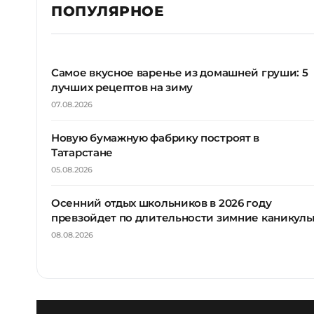
ПОПУЛЯРНОЕ
Самое вкусное варенье из домашней груши: 5
лучших рецептов на зиму
07.08.2026
Новую бумажную фабрику построят в
Татарстане
05.08.2026
Осенний отдых школьников в 2026 году
превзойдет по длительности зимние каникул
08.08.2026