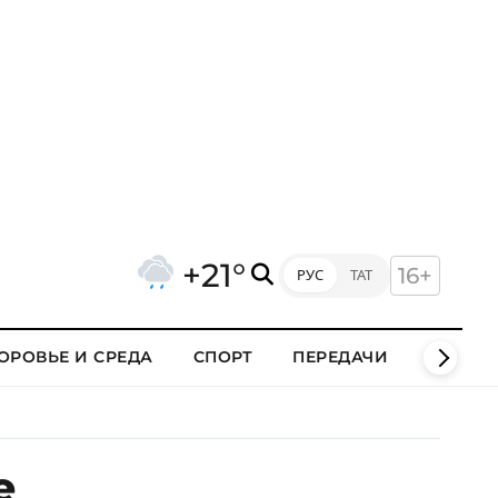
+21°
16+
РУС
ТАТ
ОРОВЬЕ И СРЕДА
СПОРТ
ПЕРЕДАЧИ
КЛИПЫ
е