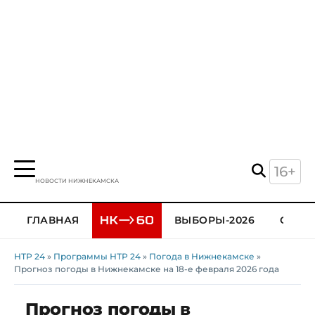
16+
НОВОСТИ НИЖНЕКАМСКА
ГЛАВНАЯ
ВЫБОРЫ-2026
ОБЩЕ
НТР 24
»
Программы НТР 24
»
Погода в Нижнекамске
»
Прогноз погоды в Нижнекамске на 18-е февраля 2026 года
Прогноз погоды в