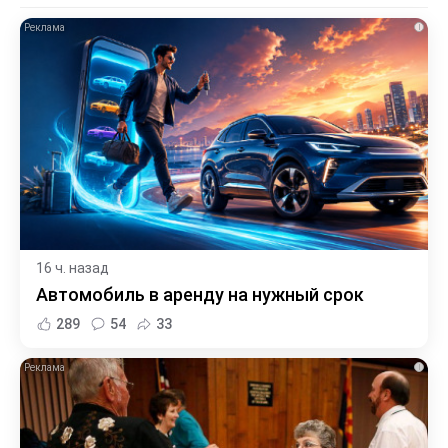
i
16 ч. назад
Автомобиль в аренду на нужный срок
289
54
33
i