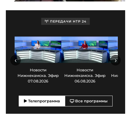
ПЕРЕДАЧИ НТР 24
‹
›
Новости
Новости
Нов
Нижнекамска. Эфир
Нижнекамска. Эфир
Нижнекам
07.08.2026
06.08.2026
05.0
Телепрограмма
Все программы