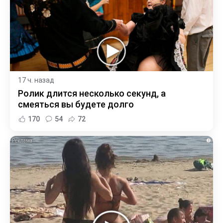
17 ч. назад
Ролик длится несколько секунд, а
смеяться вы будете долго
170
54
72
i