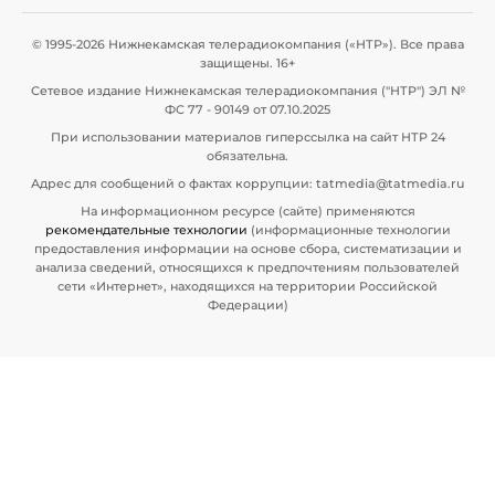
© 1995-2026 Нижнекамская телерадиокомпания («НТР»). Все права
защищены. 16+
Сетевое издание Нижнекамская телерадиокомпания ("НТР") ЭЛ №
ФС 77 - 90149 от 07.10.2025
При использовании материалов гиперссылка на сайт НТР 24
обязательна.
Адрес для сообщений о фактах коррупции: tatmedia@tatmedia.ru
На информационном ресурсе (сайте) применяются
рекомендательные технологии
(информационные технологии
предоставления информации на основе сбора, систематизации и
анализа сведений, относящихся к предпочтениям пользователей
сети «Интернет», находящихся на территории Российской
Федерации)