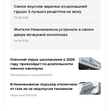
Самое вкусное варенье из домашней
груши: 5 лучших рецептов на зиму
07.08.2026
Жители Нижнекамска устроили в своем
дворе вечерний кинопоказ
04.08.2026
Осенний отдых школьников в 2026
году превзойдет по длительности
зимние каникулы
Образование и наука
08.08.2026
В Нижнекамске подъезд отключили
от газа из-за недопуска газовиков
Общество
07.08.2026