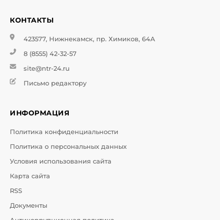
КОНТАКТЫ
423577, Нижнекамск, пр. Химиков, 64А
8 (8555) 42-32-57
site@ntr-24.ru
Письмо редактору
ИНФОРМАЦИЯ
Политика конфиденциальности
Политика о персональных данных
Условия использования сайта
Карта сайта
RSS
Документы