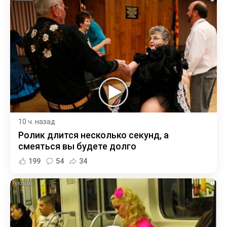
10 ч. назад
Ролик длится несколько секунд, а
смеяться вы будете долго
199
54
34
i