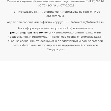
Сетевое издание Нижнекамская телерадиокомпания ("НТР") ЭЛ №
ФС 77 - 90149 от 07.10.2025
При использовании материалов гиперссылка на сайт НТР 24
обязательна.
Адрес для сообщений о фактах коррупции: tatmedia@tatmedia.ru
На информационном ресурсе (сайте) применяются
рекомендательные технологии
(информационные технологии
предоставления информации на основе сбора, систематизации и
анализа сведений, относящихся к предпочтениям пользователей
сети «Интернет», находящихся на территории Российской
Федерации)