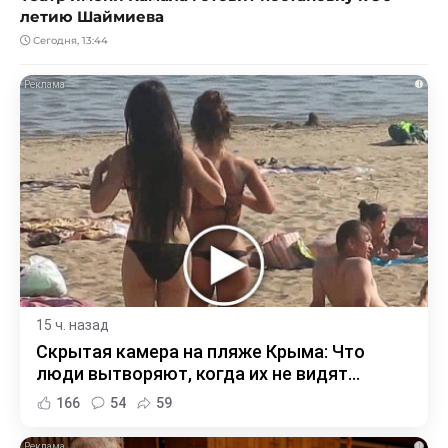
летию Шаймиева
Сегодня, 13:44
i
15 ч. назад
Скрытая камера на пляже Крыма: Что
люди вытворяют, когда их не видят...
166
54
59
i