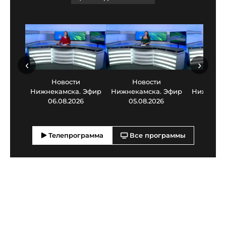
‹
›
Новости
Новости
Нов
Нижнекамска. Эфир
Нижнекамска. Эфир
Нижнекам
06.08.2026
05.08.2026
03.0
Телепрограмма
Все программы