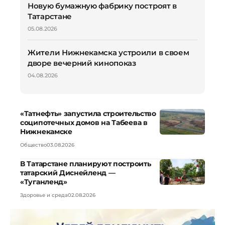
Новую бумажную фабрику построят в
Татарстане
05.08.2026
Жители Нижнекамска устроили в своем
дворе вечерний кинопоказ
04.08.2026
«Татнефть» запустила строительство
соципотечных домов на Табеева в
Нижнекамске
Общество
03.08.2026
В Татарстане планируют построить
татарский Диснейленд —
«Туганленд»
Здоровье и среда
02.08.2026