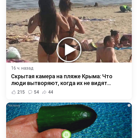
16 ч. назад
Скрытая камера на пляже Крыма: Что
люди вытворяют, когда их не видят...
215
54
44
i