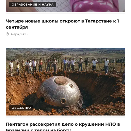
ОБРАЗОВАНИЕ И НАУКА
Четыре новые школы откроют в Татарстане к 1
сентября
Вчера, 23:15
ОБЩЕСТВО
Пентагон рассекретил дело о крушении НЛО в
Бразилии с телом на борту