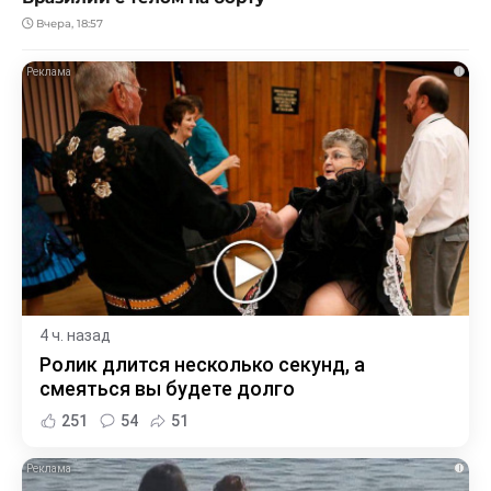
Вчера, 18:57
i
4 ч. назад
Ролик длится несколько секунд, а
смеяться вы будете долго
251
54
51
i