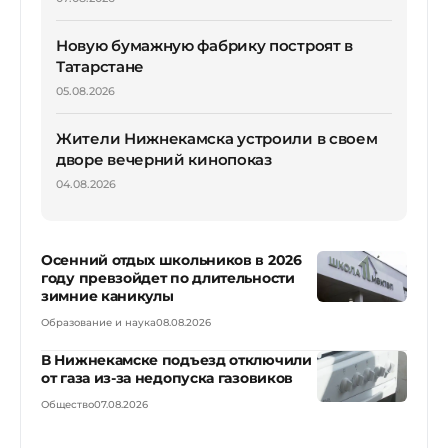
Новую бумажную фабрику построят в
Татарстане
05.08.2026
Жители Нижнекамска устроили в своем
дворе вечерний кинопоказ
04.08.2026
Осенний отдых школьников в 2026
году превзойдет по длительности
зимние каникулы
Образование и наука
08.08.2026
В Нижнекамске подъезд отключили
от газа из-за недопуска газовиков
Общество
07.08.2026