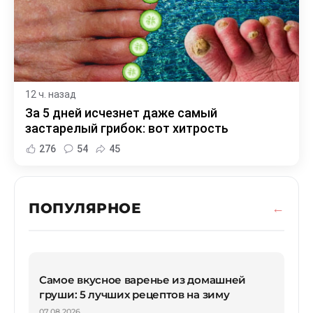
12 ч. назад
За 5 дней исчезнет даже самый
застарелый грибок: вот хитрость
276
54
45
ПОПУЛЯРНОЕ
Самое вкусное варенье из домашней
груши: 5 лучших рецептов на зиму
07.08.2026