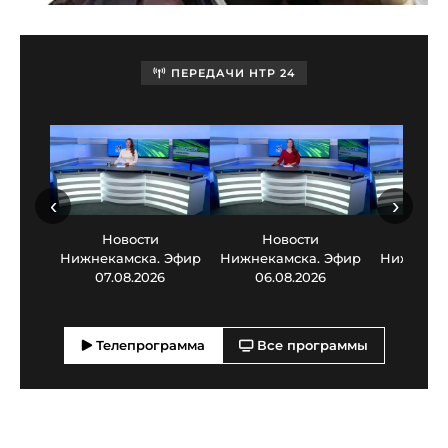
ПЕРЕДАЧИ НТР 24
‹
›
Новости
Новости
Нов
Нижнекамска. Эфир
Нижнекамска. Эфир
Нижнекам
07.08.2026
06.08.2026
05.0
Телепрограмма
Все программы