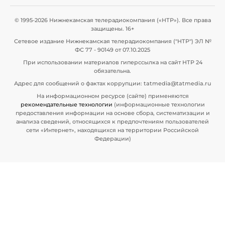
© 1995-2026 Нижнекамская телерадиокомпания («НТР»). Все права
защищены. 16+
Сетевое издание Нижнекамская телерадиокомпания ("НТР") ЭЛ №
ФС 77 - 90149 от 07.10.2025
При использовании материалов гиперссылка на сайт НТР 24
обязательна.
Адрес для сообщений о фактах коррупции: tatmedia@tatmedia.ru
На информационном ресурсе (сайте) применяются
рекомендательные технологии
(информационные технологии
предоставления информации на основе сбора, систематизации и
анализа сведений, относящихся к предпочтениям пользователей
сети «Интернет», находящихся на территории Российской
Федерации)