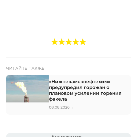
ЧИТАЙТЕ ТАКЖЕ
«Нижнекамскнефтехим»
предупредил горожан о
плановом усилении горения
факела
→
08.08.2026