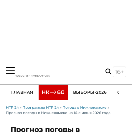
16+
НОВОСТИ НИЖНЕКАМСКА
ГЛАВНАЯ
ВЫБОРЫ-2026
ОБЩЕ
НТР 24
»
Программы НТР 24
»
Погода в Нижнекамске
»
Прогноз погоды в Нижнекамске на 16-е июня 2026 года
Прогноз погоды в