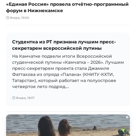
«Единая Россия» провела отчётно-программный
форум в Нижнекамске
Вчера, 19:00
Студентка из РТ признана лучшим пресс-
секретарем всероссийской путины
На Камчатке подвели итоги Всероссийской
студенческой путины «Камчатка – 2026». Лучшим
пресс-секретарем проекта стала Джамиля
Фаттахова из отряда «Палана» (КНИТУ-КХТИ,
Татарстан), который работает на полуострове
четвертое лето подряд....
Вчера, 18:37
i