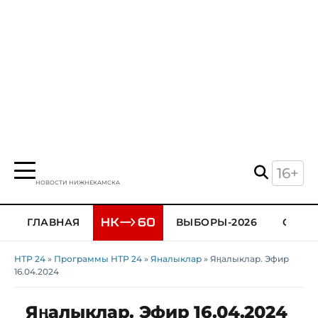
16+
НОВОСТИ НИЖНЕКАМСКА
ГЛАВНАЯ
ВЫБОРЫ-2026
ОБЩЕ
НТР 24
»
Программы НТР 24
»
Яналыклар
» Яңалыклар. Эфир
16.04.2024
Яңалыклар. Эфир 16.04.2024