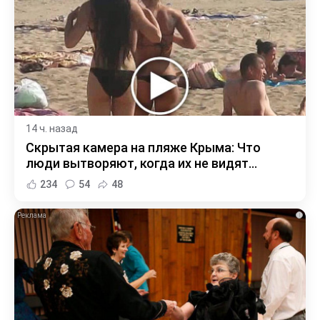
14 ч. назад
Скрытая камера на пляже Крыма: Что
люди вытворяют, когда их не видят...
234
54
48
i