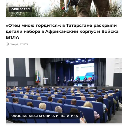
ОБЩЕСТВО
«Отец мною гордится»: в Татарстане раскрыли
детали набора в Африканский корпус и Войска
БПЛА
Вчера, 20:05
ОФИЦИАЛЬНАЯ ХРОНИКА И ПОЛИТИКА