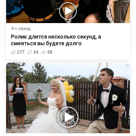
4 ч. назад
Ролик длится несколько секунд, а
смеяться вы будете долго
277
54
58
i