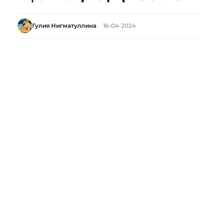
Гулия Нигматуллина
16-04-2024