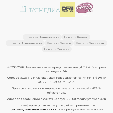
Новости Нижнекамска
Новости Казани
Новости Альметьевска
Новости Челнов
Новости Чистополя
Новости Заинска
© 1995-2026 Нижнекамская телерадиокомпания («НТР»). Все права
защищены. 16+
Сетевое издание Нижнекамская телерадиокомпания ("НТР") ЭЛ №
ФС 77 - 90149 от 07.10.2025
При использовании материалов гиперссылка на сайт НТР 24
обязательна.
Адрес для сообщений о фактах коррупции: tatmedia@tatmedia.ru
На информационном ресурсе (сайте) применяются
рекомендательные технологии
(информационные технологии