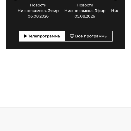
Новости
Новости
Нов
Нижнекамска. Эфир
Нижнекамска. Эфир
Нижнекам
06.08.2026
05.08.2026
03.0
Телепрограмма
Все программы