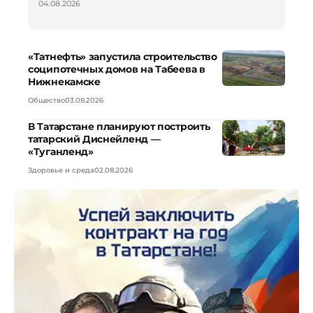
04.08.2026
«Татнефть» запустила строительство
соципотечных домов на Табеева в
Нижнекамске
Общество
03.08.2026
В Татарстане планируют построить
татарский Диснейленд —
«Туганленд»
Здоровье и среда
02.08.2026