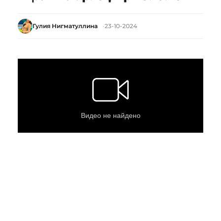
Гулия Нигматуллина
23-10-2024