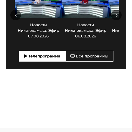
‹
›
Новости
Новости
Нов
Нижнекамска. Эфир
Нижнекамска. Эфир
Нижнекам
07.08.2026
06.08.2026
05.0
Телепрограмма
Все программы