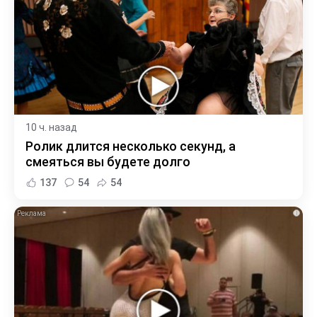
10 ч. назад
Ролик длится несколько секунд, а
смеяться вы будете долго
137
54
54
i