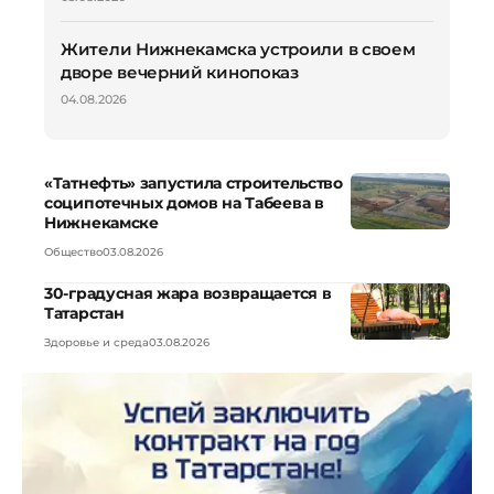
Жители Нижнекамска устроили в своем
дворе вечерний кинопоказ
04.08.2026
«Татнефть» запустила строительство
соципотечных домов на Табеева в
Нижнекамске
Общество
03.08.2026
30-градусная жара возвращается в
Татарстан
Здоровье и среда
03.08.2026