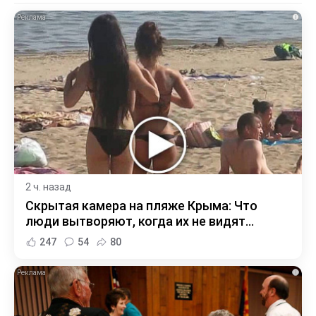
i
2 ч. назад
Скрытая камера на пляже Крыма: Что
люди вытворяют, когда их не видят...
247
54
80
i