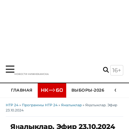
16+
НОВОСТИ НИЖНЕКАМСКА
ГЛАВНАЯ
ВЫБОРЫ-2026
ОБЩЕ
НТР 24
»
Программы НТР 24
»
Яналыклар
» Яңалыклар. Эфир
23.10.2024
Яңалыклар. Эфир 23.10.2024