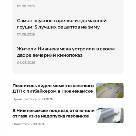
05.08.2026
Самое вкусное варенье из домашней
груши: 5 лучших рецептов на зиму
07.08.2026
Жители Нижнекамска устроили в своем
дворе вечерний кинопоказ
04.08.2026
Появилось видео момента жесткого
ДТП с питбайкером в Нижнекамске
Происшествия
07.08.2026
В Нижнекамске подъезд отключили
от газа из-за недопуска газовиков
Общество
07.08.2026