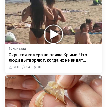
10 ч. назад
Скрытая камера на пляже Крыма: Что
люди вытворяют, когда их не видят...
280
54
70
i