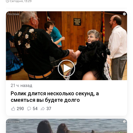
Сегодня, 13:29
i
21 ч. назад
Ролик длится несколько секунд, а
смеяться вы будете долго
290
54
37
i