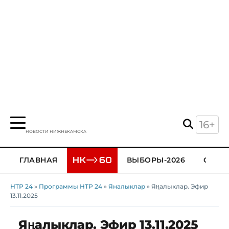
16+
НОВОСТИ НИЖНЕКАМСКА
ГЛАВНАЯ
ВЫБОРЫ-2026
ОБЩЕ
НТР 24
»
Программы НТР 24
»
Яналыклар
» Яңалыклар. Эфир
13.11.2025
Яңалыклар. Эфир 13.11.2025