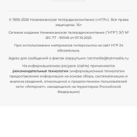
© 1995-2026 Нижнекамская телерадиокомпания («НТР»). Все права
защищены. 16+
Сетевое издание Нижнекамская телерадиокомпания ("НТР") ЭЛ №
ФС 77 - 90149 от 07.10.2025
При использовании материалов гиперссылка на сайт НТР 24
обязательна.
Адрес для сообщений о фактах коррупции: tatmedia@tatmedia.ru
На информационном ресурсе (сайте) применяются
рекомендательные технологии
(информационные технологии
предоставления информации на основе сбора, систематизации и
анализа сведений, относящихся к предпочтениям пользователей
сети «Интернет», находящихся на территории Российской
Федерации)