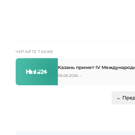
ЧИТАЙТЕ ТАКЖЕ
Казань примет IV Международ
→
06.08.2026
← Пре