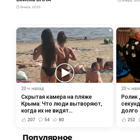
Вчера, 19:0
Вчера, 20:05
i
20 ч. назад
20 ч. наз
Скрытая камера на пляже
Ролик 
Крыма: Что люди вытворяют,
секунд
когда их не видят...
долго
207
54
80
252
Популярное