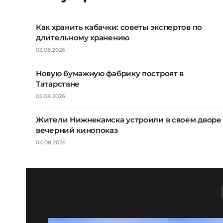
Как хранить кабачки: советы экспертов по
длительному хранению
03.08.2026
Новую бумажную фабрику построят в
Татарстане
05.08.2026
Жители Нижнекамска устроили в своем дворе
вечерний кинопоказ
04.08.2026