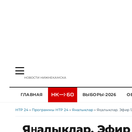
НОВОСТИ НИЖНЕКАМСКА
ГЛАВНАЯ
ВЫБОРЫ-2026
О
НТР 24
»
Программы НТР 24
»
Яналыклар
» Яңалыклар. Эфир 13
Яңалыклар. Эфир 