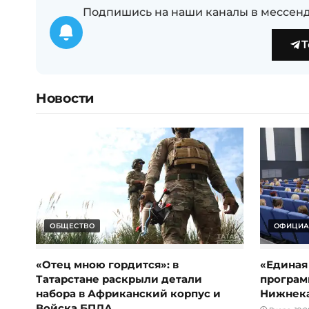
Подпишись на наши каналы в мессенд
T
Новости
ОБЩЕСТВО
ОФИЦИА
«Отец мною гордится»: в
«Единая
Татарстане раскрыли детали
програм
набора в Африканский корпус и
Нижнек
Войска БПЛА