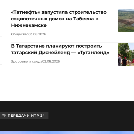
«Татнефть» запустила строительство
соципотечных домов на Табеева в
Нижнекамске
Общество
03.08.2026
В Татарстане планируют построить
татарский Диснейленд — «Туганленд»
Здоровье и среда
02.08.2026
ПЕРЕДАЧИ НТР 24