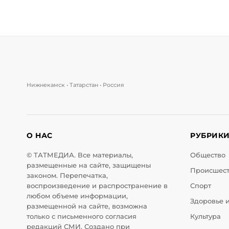
Нижнекамск • Татарстан • Россия
О НАС
РУБРИК
© ТАТМЕДИА. Все материалы,
Общество
размещенные на сайте, защищены
Происшес
законом. Перепечатка,
воспроизведение и распространение в
Спорт
любом объеме информации,
Здоровье 
размещенной на сайте, возможна
только с письменного согласия
Культура
редакций СМИ. Создано при