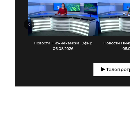
‹
Новости Нижнекамска. Эфир
Новости Ниж
06.08.2026
05.
Телепрог