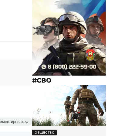
#СВО
мментировать
ОБЩЕСТВО