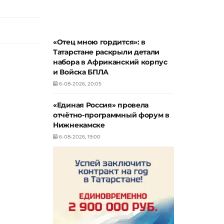
«Отец мною гордится»: в
Татарстане раскрыли детали
набора в Африканский корпус
и Войска БПЛА
6-08-2026, 20:05
«Единая Россия» провела
отчётно-программный форум в
Нижнекамске
6-08-2026, 19:00