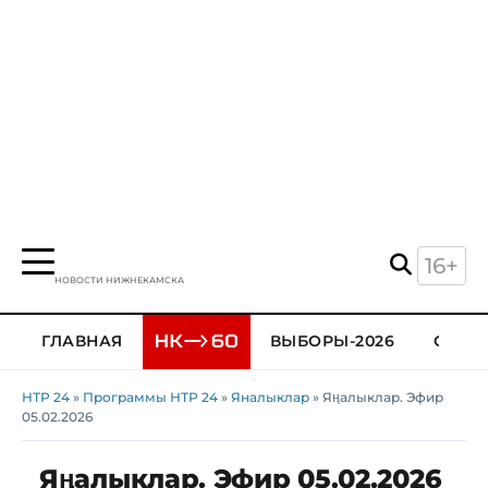
16+
НОВОСТИ НИЖНЕКАМСКА
ГЛАВНАЯ
ВЫБОРЫ-2026
ОБЩЕ
НТР 24
»
Программы НТР 24
»
Яналыклар
» Яңалыклар. Эфир
05.02.2026
Яңалыклар. Эфир 05.02.2026