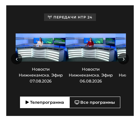
ПЕРЕДАЧИ НТР 24
‹
›
Новости
Новости
Нов
Нижнекамска. Эфир
Нижнекамска. Эфир
Нижнекам
07.08.2026
06.08.2026
05.0
Телепрограмма
Все программы