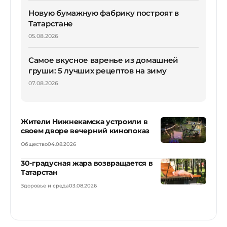
Новую бумажную фабрику построят в
Татарстане
05.08.2026
Самое вкусное варенье из домашней
груши: 5 лучших рецептов на зиму
07.08.2026
Жители Нижнекамска устроили в
своем дворе вечерний кинопоказ
Общество
04.08.2026
30-градусная жара возвращается в
Татарстан
Здоровье и среда
03.08.2026