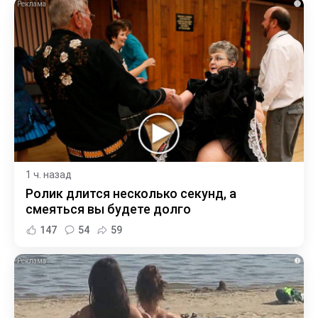
i
1 ч. назад
Ролик длится несколько секунд, а
смеяться вы будете долго
147
54
59
i