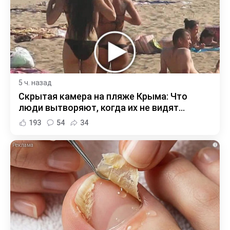
5 ч. назад
Скрытая камера на пляже Крыма: Что
люди вытворяют, когда их не видят...
193
54
34
i