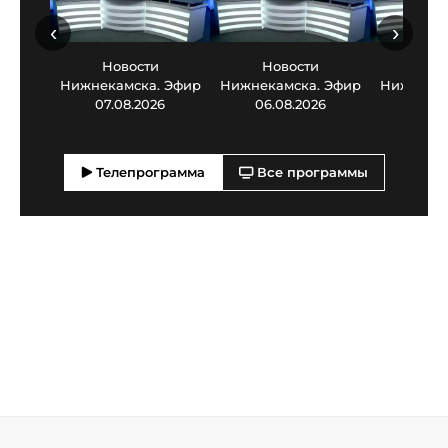
‹
›
Новости
Новости
Нов
Нижнекамска. Эфир
Нижнекамска. Эфир
Нижнекам
07.08.2026
06.08.2026
05.0
Телепрограмма
Все программы