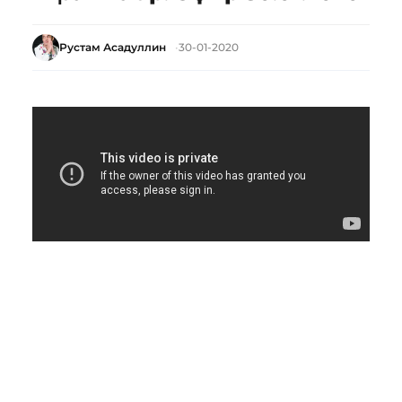
Рустам Асадуллин
30-01-2020