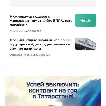
Нижнекамск подвергся
массированному налёту БПЛА, есть
погибшие
Происшествия
10.08.2026
Осенний отдых школьников в 2026
году превзойдет по длительности
зимние каникулы
Образование и наука
08.08.2026