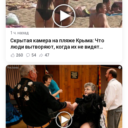
1 ч. назад
Скрытая камера на пляже Крыма: Что
люди вытворяют, когда их не видят...
260
54
47
i