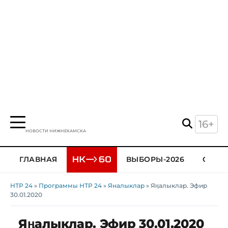
16+
НОВОСТИ НИЖНЕКАМСКА
ГЛАВНАЯ
ВЫБОРЫ-2026
ОБЩЕ
НТР 24
»
Программы НТР 24
»
Яналыклар
» Яңалыклар. Эфир
30.01.2020
Яңалыклар. Эфир 30.01.2020