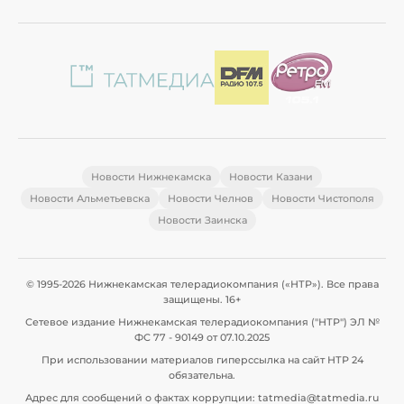
Новости Нижнекамска
Новости Казани
Новости Альметьевска
Новости Челнов
Новости Чистополя
Новости Заинска
© 1995-2026 Нижнекамская телерадиокомпания («НТР»). Все права
защищены. 16+
Сетевое издание Нижнекамская телерадиокомпания ("НТР") ЭЛ №
ФС 77 - 90149 от 07.10.2025
При использовании материалов гиперссылка на сайт НТР 24
обязательна.
Адрес для сообщений о фактах коррупции: tatmedia@tatmedia.ru