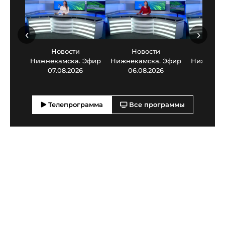
‹
›
Новости
Новости
Нов
Нижнекамска. Эфир
Нижнекамска. Эфир
Нижнекам
07.08.2026
06.08.2026
05.0
Телепрограмма
Все программы