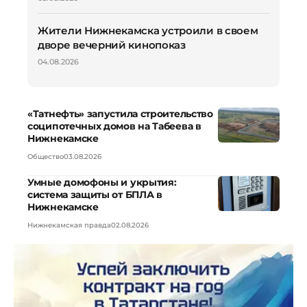
Жители Нижнекамска устроили в своем
дворе вечерний кинопоказ
04.08.2026
«Татнефть» запустила строительство
соципотечных домов на Табеева в
Нижнекамске
Общество
03.08.2026
Умные домофоны и укрытия:
система защиты от БПЛА в
Нижнекамске
Нижнекамская правда
02.08.2026