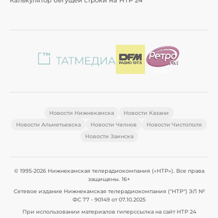
Калькулятор бегущей строки на НТР 24
Новости Нижнекамска
Новости Казани
Новости Альметьевска
Новости Челнов
Новости Чистополя
Новости Заинска
© 1995-2026 Нижнекамская телерадиокомпания («НТР»). Все права
защищены. 16+
Сетевое издание Нижнекамская телерадиокомпания ("НТР") ЭЛ №
ФС 77 - 90149 от 07.10.2025
При использовании материалов гиперссылка на сайт НТР 24