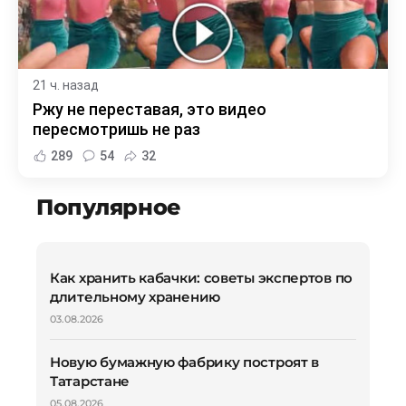
21 ч. назад
Ржу не переставая, это видео
пересмотришь не раз
289
54
32
Популярное
Как хранить кабачки: советы экспертов по
длительному хранению
03.08.2026
Новую бумажную фабрику построят в
Татарстане
05.08.2026