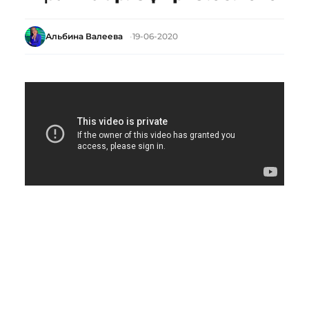
Альбина Валеева
19-06-2020