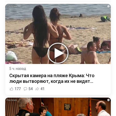
i
5 ч. назад
Скрытая камера на пляже Крыма: Что
люди вытворяют, когда их не видят...
177
54
41
i