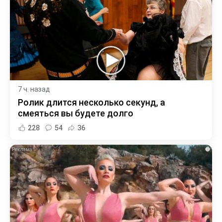
7 ч. назад
Ролик длится несколько секунд, а
смеяться вы будете долго
228
54
36
i