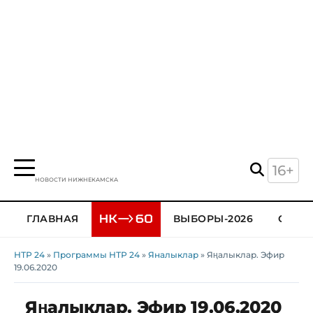
16+
НОВОСТИ НИЖНЕКАМСКА
ГЛАВНАЯ
ВЫБОРЫ-2026
ОБЩЕ
НТР 24
»
Программы НТР 24
»
Яналыклар
» Яңалыклар. Эфир
19.06.2020
Яңалыклар. Эфир 19.06.2020