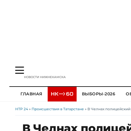
НОВОСТИ НИЖНЕКАМСКА
ГЛАВНАЯ
ВЫБОРЫ-2026
О
НТР 24
»
Происшествия в Татарстане
» В Челнах полицейский
В Челнах полице