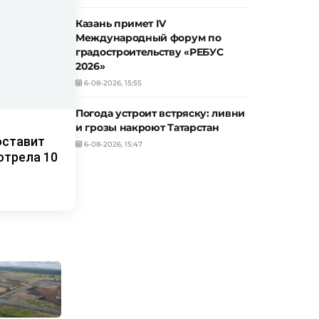
Казань примет IV
Международный форум по
градостроительству «РЕБУС
2026»
6-08-2026, 15:55
Погода устроит встряску: ливни
и грозы накроют Татарстан
оставит
6-08-2026, 15:47
отрела 10