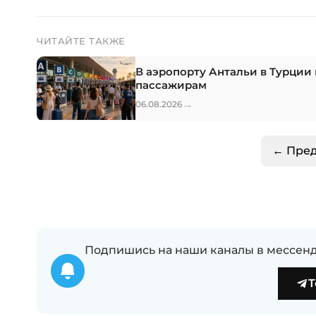
ЧИТАЙТЕ ТАКЖЕ
В аэропорту Антальи в Турции 
пассажирам
→
06.08.2026
← Пре
Подпишись на наши каналы в мессенд
T