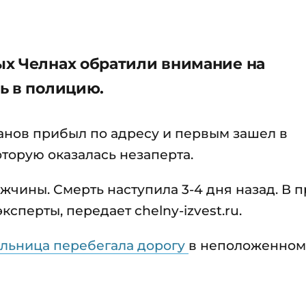
ых Челнах обратили внимание на
ь в полицию.
анов прибыл по адресу и первым зашел в
торую оказалась незаперта.
чины. Смерть наступила 3-4 дня назад. В 
сперты, передает chelny-izvest.ru.
льница перебегала дорогу
в неположенном