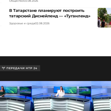
Общество
03.08.2026
В Татарстане планируют построить
татарский Диснейленд — «Туганленд»
Здоровье и среда
02.08.2026
ПЕРЕДАЧИ НТР 24