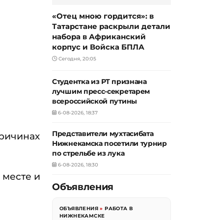
«Отец мною гордится»: в
Татарстане раскрыли детали
набора в Африканский
корпус и Войска БПЛА
Сегодня, 20:05
Студентка из РТ признана
лучшим пресс-секретарем
всероссийской путины
6-08-2026, 18:37
Представители мухтасибата
причинах
Нижнекамска посетили турнир
по стрельбе из лука
6-08-2026, 18:30
 месте и
Объявления
ОБЪЯВЛЕНИЯ
»
РАБОТА В
НИЖНЕКАМСКЕ