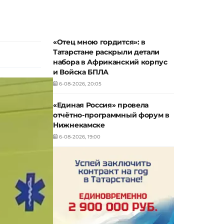
«Отец мною гордится»: в
Татарстане раскрыли детали
набора в Африканский корпус
и Войска БПЛА
6-08-2026, 20:05
«Единая Россия» провела
отчётно-программный форум в
Нижнекамске
6-08-2026, 19:00