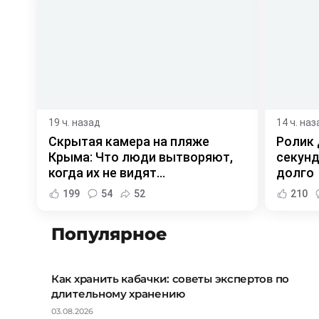
19 ч. назад
14 ч. наз
Скрытая камера на пляже
Ролик 
Крыма: Что люди вытворяют,
секунд
когда их не видят...
долго
199
54
52
210
Популярное
Как хранить кабачки: советы экспертов по
длительному хранению
03.08.2026