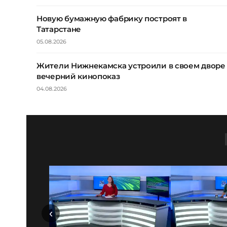
Новую бумажную фабрику построят в
Татарстане
05.08.2026
Жители Нижнекамска устроили в своем дворе
вечерний кинопоказ
04.08.2026
‹