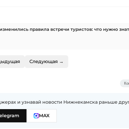
изменились правила встречи туристов: что нужно зна
дыдущая
Следующая →
Ко
жерах и узнавай новости Нижнекамска раньше дру
elegram
MAX