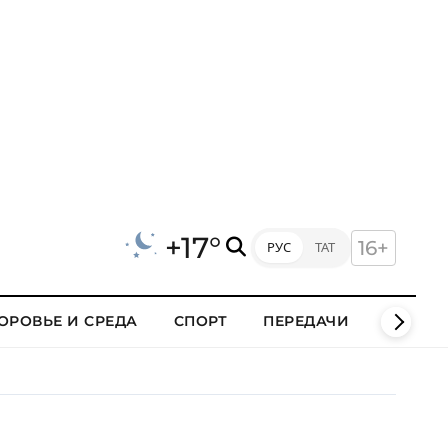
+17°
16+
РУС
ТАТ
ОРОВЬЕ И СРЕДА
СПОРТ
ПЕРЕДАЧИ
КЛИПЫ