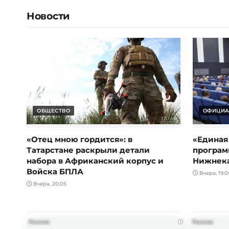
Новости
ОБЩЕСТВО
ОФИЦИА
«Отец мною гордится»: в
«Единая
Татарстане раскрыли детали
програм
набора в Африканский корпус и
Нижнек
Войска БПЛА
Вчера, 19:0
Вчера, 20:05
i