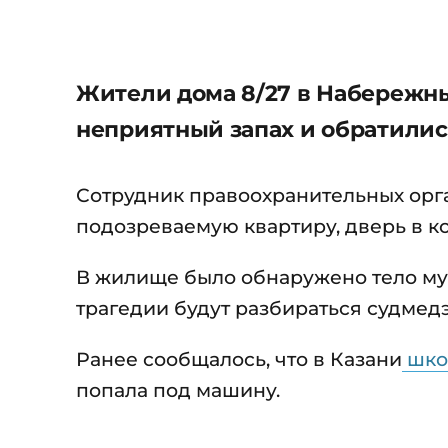
Жители дома 8/27 в Набережн
неприятный запах и обратилис
Сотрудник правоохранительных орг
подозреваемую квартиру, дверь в ко
В жилище было обнаружено тело муж
трагедии будут разбираться судмедэк
Ранее сообщалось, что в Казани
шко
попала под машину.