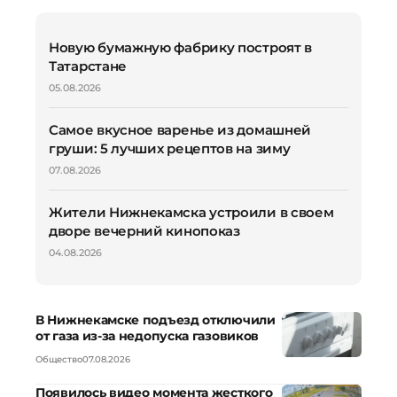
Новую бумажную фабрику построят в
Татарстане
05.08.2026
Самое вкусное варенье из домашней
груши: 5 лучших рецептов на зиму
07.08.2026
Жители Нижнекамска устроили в своем
дворе вечерний кинопоказ
04.08.2026
В Нижнекамске подъезд отключили
от газа из-за недопуска газовиков
Общество
07.08.2026
Появилось видео момента жесткого