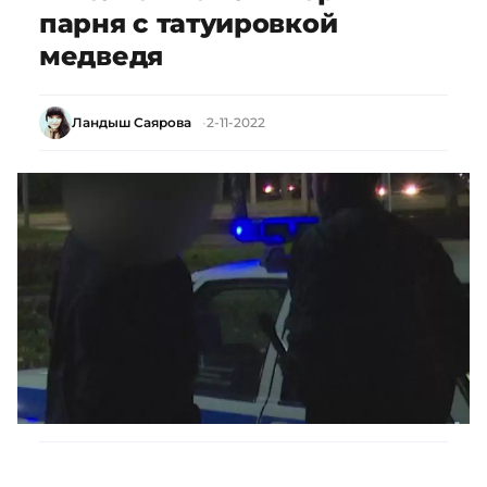
парня с татуировкой
медведя
Ландыш Саярова
2-11-2022