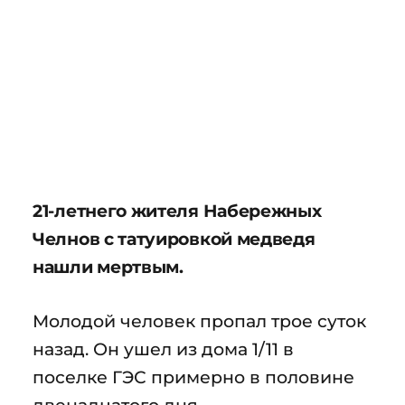
21-летнего жителя Набережных
Челнов с татуировкой медведя
нашли мертвым.
Молодой человек пропал трое суток
назад. Он ушел из дома 1/11 в
поселке ГЭС примерно в половине
двенадцатого дня.