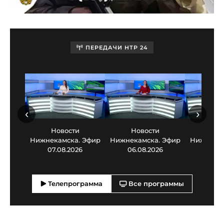
ПЕРЕДАЧИ НТР 24
‹
›
Новости
Новости
Нов
Нижнекамска. Эфир
Нижнекамска. Эфир
Нижнекам
07.08.2026
06.08.2026
05.0
Телепрограмма
Все программы