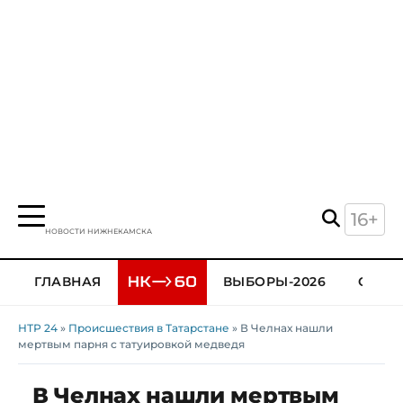
16+
НОВОСТИ НИЖНЕКАМСКА
ГЛАВНАЯ
ВЫБОРЫ-2026
ОБЩЕ
НТР 24
»
Происшествия в Татарстане
» В Челнах нашли
мертвым парня с татуировкой медведя
В Челнах нашли мертвым