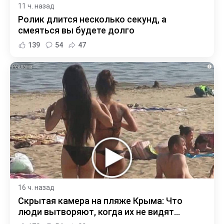
11 ч. назад
Ролик длится несколько секунд, а
смеяться вы будете долго
139
54
47
i
16 ч. назад
Скрытая камера на пляже Крыма: Что
люди вытворяют, когда их не видят...