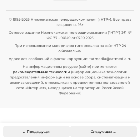
© 1995-2026 Нижнекамская телерадиокомпания («НТР»). Все права
защищены. 16+
Сетевое издание Нижнекамская телерадиокомпания ("НТР") ЭЛ №
ФС 77 - 90149 от 07.10.2025
При использовании материалов гиперссылка на сайт НТР 24
обязательна.
Адрес для сообщений о фактах коррупции: tatmedia@tatmedia.ru
На информационном ресурсе (сайте) применяются
рекомендательные технологии
(информационные технологии
предоставления информации на основе сбора, систематизации и
анализа сведений, относящихся к предпочтениям пользователей
сети «Интернет», находящихся на территории Российской
Федерации)
← Предыдущая
Следующая →