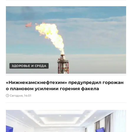
ЗДОРОВЬЕ И СРЕДА
«Нижнекамскнефтехим» предупредил горожан
о плановом усилении горения факела
Сегодня, 14:01