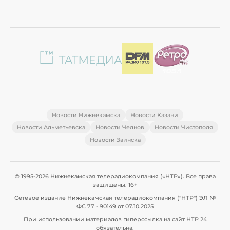
Новости Нижнекамска
Новости Казани
Новости Альметьевска
Новости Челнов
Новости Чистополя
Новости Заинска
© 1995-2026 Нижнекамская телерадиокомпания («НТР»). Все права
защищены. 16+
Сетевое издание Нижнекамская телерадиокомпания ("НТР") ЭЛ №
ФС 77 - 90149 от 07.10.2025
При использовании материалов гиперссылка на сайт НТР 24
обязательна.