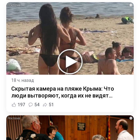
i
18 ч. назад
Скрытая камера на пляже Крыма: Что
люди вытворяют, когда их не видят...
197
54
51
i