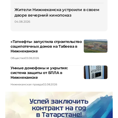
Жители Нижнекамска устроили в своем
дворе вечерний кинопоказ
04.08.2026
«Татнефть» запустила строительство
соципотечных домов на Табеева в
Нижнекамске
Общество
03.08.2026
Умные домофоны и укрытия:
система защиты от БПЛА в
Нижнекамске
Нижнекамская правда
02.08.2026