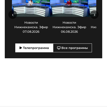
‹
›
Новости
Новости
Нов
Нижнекамска. Эфир
Нижнекамска. Эфир
Нижнекам
07.08.2026
06.08.2026
05.0
Телепрограмма
Все программы