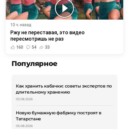
10 ч. назад
Ржу не переставая, это видео
пересмотришь не раз
160
54
33
Популярное
Как хранить кабачки: советы экспертов по
длительному хранению
03.08.2026
Новую бумажную фабрику построят в
Татарстане
05.08.2026