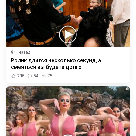
8 ч. назад
Ролик длится несколько секунд, а
смеяться вы будете долго
236
54
75
i