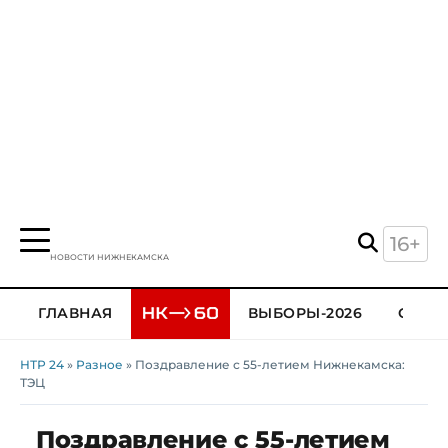
16+
НОВОСТИ НИЖНЕКАМСКА
ГЛАВНАЯ
ВЫБОРЫ-2026
ОБЩЕ
НТР 24
»
Разное
» Поздравление с 55-летием Нижнекамска:
ТЭЦ
Поздравление с 55-летием