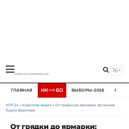
16+
НОВОСТИ НИЖНЕКАМСКА
ГЛАВНАЯ
ВЫБОРЫ-2026
ОБЩЕ
НТР 24
»
Короткие видео
» От грядки до ярмарки: весенние
будни фермера
От грядки до ярмарки: