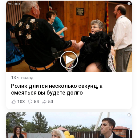
i
13 ч. назад
Ролик длится несколько секунд, а
смеяться вы будете долго
103
54
50
i