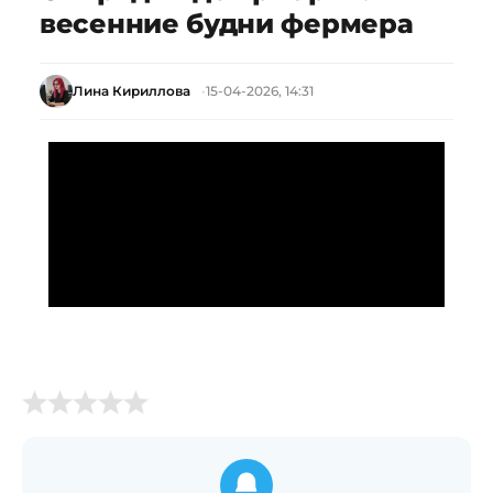
весенние будни фермера
Лина Кириллова
15-04-2026, 14:31