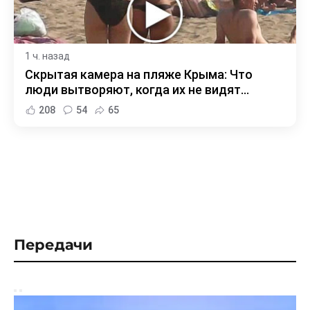
1 ч. назад
Скрытая камера на пляже Крыма: Что
люди вытворяют, когда их не видят...
208
54
65
Передачи