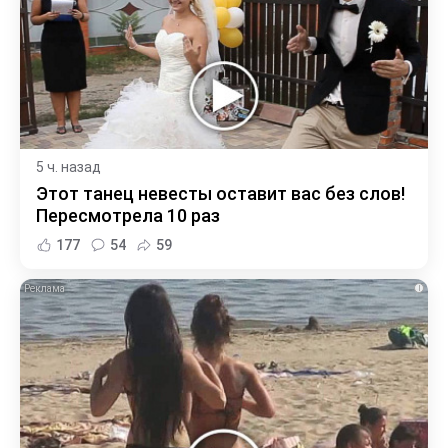
5 ч. назад
Этот танец невесты оставит вас без слов!
Пересмотрела 10 раз
177
54
59
i