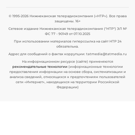
© 1995-2026 Нижнекамская телерадиокомпания («НТР»). Все права
защищены. 16+
Сетевое издание Нижнекамская телерадиокомпания ("НТР") ЭЛ №
ФС 77 - 90149 от 07.10.2025
При использовании материалов гиперссылка на сайт НТР 24
обязательна.
Адрес для сообщений о фактах коррупции: tatmedia@tatmedia.ru
На информационном ресурсе (сайте) применяются
рекомендательные технологии
(информационные технологии
предоставления информации на основе сбора, систематизации и
анализа сведений, относящихся к предпочтениям пользователей
сети «Интернет», находящихся на территории Российской
Федерации)