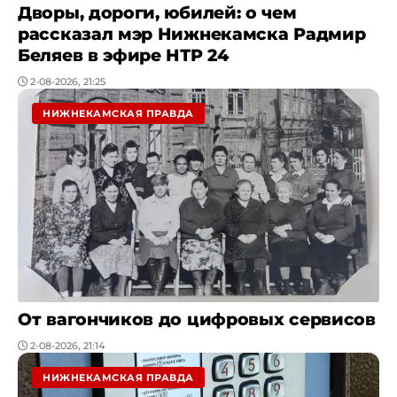
Дворы, дороги, юбилей: о чем
рассказал мэр Нижнекамска Радмир
Беляев в эфире НТР 24
2-08-2026, 21:25
НИЖНЕКАМСКАЯ ПРАВДА
От вагончиков до цифровых сервисов
2-08-2026, 21:14
НИЖНЕКАМСКАЯ ПРАВДА