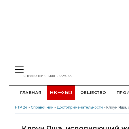
СПРАВОЧНИК НИЖНЕКАМСКА
ГЛАВНАЯ
ОБЩЕСТВО
ПРО
НТР 24
»
Справочник
»
Достопримечательности
» Клоун Яша,
Клоун Яша, исполняющий ж