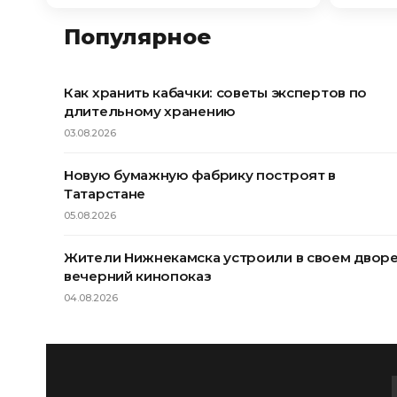
Популярное
Как хранить кабачки: советы экспертов по
длительному хранению
03.08.2026
Новую бумажную фабрику построят в
Татарстане
05.08.2026
Жители Нижнекамска устроили в своем двор
вечерний кинопоказ
04.08.2026