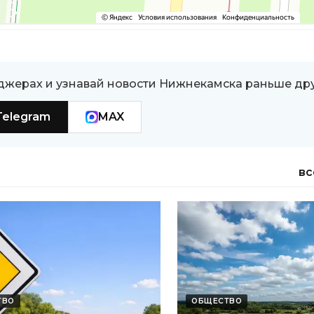
джерах и узнавай новости Нижнекамска раньше др
Telegram
MAX
вс
ТВО
ОБЩЕСТВО