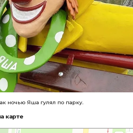
как ночью Яша гулял по парку.
а карте