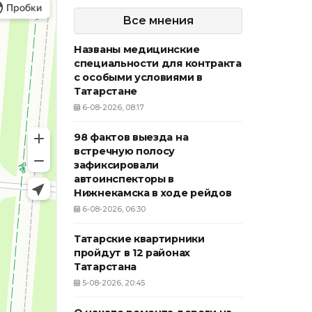
Все мнения
Названы медицинские
специальности для контракта
с особыми условиями в
Татарстане
6-08-2026, 08:17
98 фактов выезда на
встречную полосу
зафиксировали
автоинспекторы в
Нижнекамска в ходе рейдов
6-08-2026, 06:30
Татарские квартирники
пройдут в 12 районах
Татарстана
5-08-2026, 20:45