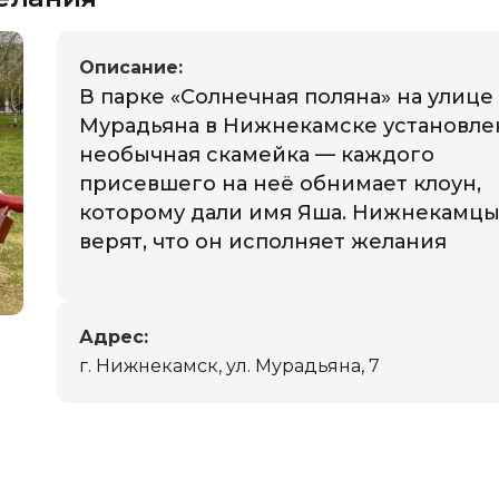
Описание:
В парке «Солнечная поляна» на улице
Мурадьяна в Нижнекамске установле
необычная скамейка — каждого
присевшего на неё обнимает клоун,
которому дали имя Яша. Нижнекамц
верят, что он исполняет желания
Адрес:
г. Нижнекамск, ул. Мурадьяна, 7