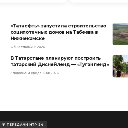
«Татнефть» запустила строительство
соципотечных домов на Табеева в
Нижнекамске
Общество
03.08.2026
В Татарстане планируют построить
татарский Диснейленд — «Туганленд»
Здоровье и среда
02.08.2026
е
ПЕРЕДАЧИ НТР 24