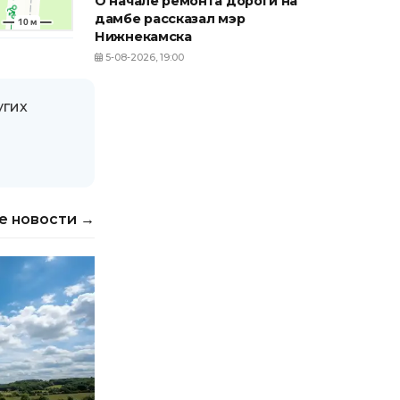
О начале ремонта дороги на
дамбе рассказал мэр
Нижнекамска
5-08-2026, 19:00
угих
е новости →