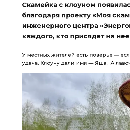
Скамейка с клоуном появилас
благодаря проекту «Моя скам
инженерного центра «Энерго
каждого, кто присядет на нее
У местных жителей есть поверье — есл
удача. Клоуну дали имя — Яша. А лаво