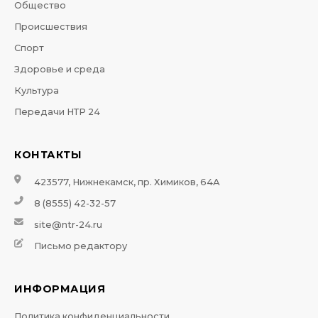
Общество
Происшествия
Спорт
Здоровье и среда
Культура
Передачи НТР 24
КОНТАКТЫ
423577, Нижнекамск, пр. Химиков, 64А
8 (8555) 42-32-57
site@ntr-24.ru
Письмо редактору
ИНФОРМАЦИЯ
Политика конфиденциальности