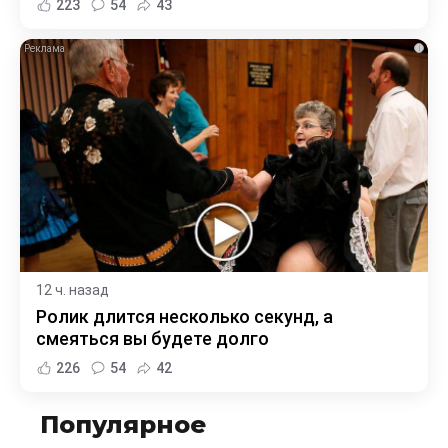
223
54
43
i
12 ч. назад
Ролик длится несколько секунд, а
смеяться вы будете долго
226
54
42
Популярное