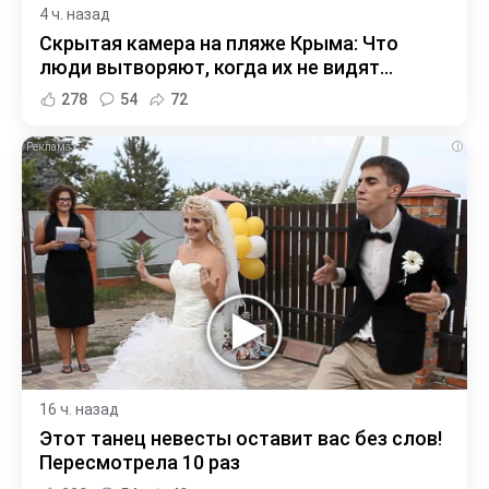
4 ч. назад
Скрытая камера на пляже Крыма: Что
люди вытворяют, когда их не видят...
278
54
72
i
16 ч. назад
Этот танец невесты оставит вас без слов!
Пересмотрела 10 раз