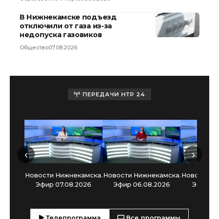
В Нижнекамске подъезд
отключили от газа из-за
недопуска газовиков
Общество
07.08.2026
ПЕРЕДАЧИ НТР 24
‹
›
Новости Нижнекамска.
Новости Нижнекамска.
Новости Н
Эфир 07.08.2026
Эфир 06.08.2026
Эфир 05
Телепрограмма
Все программы