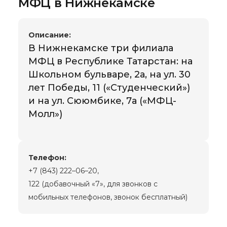
МФЦ в Нижнекамске
Описание:
В Нижнекамске три филиала
МФЦ в Республике Татарстан: на
Школьном бульваре, 2а, на ул. 30
лет Победы, 11 («Студенческий»)
и на ул. Сююмбике, 7а («МФЦ-
Молл»)
Телефон:
+7 (843) 222–06–20,
122 (добавочный «7», для звонков с
мобильных телефонов, звонок бесплатный)