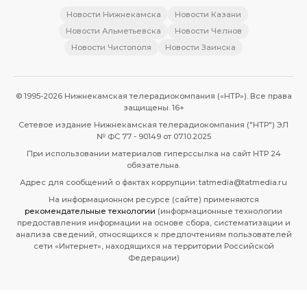
Новости Нижнекамска
Новости Казани
Новости Альметьевска
Новости Челнов
Новости Чистополя
Новости Заинска
© 1995-2026 Нижнекамская телерадиокомпания («НТР»). Все права
защищены. 16+
Сетевое издание Нижнекамская телерадиокомпания ("НТР") ЭЛ
№ ФС 77 - 90149 от 07.10.2025
При использовании материалов гиперссылка на сайт НТР 24
обязательна.
Адрес для сообщений о фактах коррупции: tatmedia@tatmedia.ru
На информационном ресурсе (сайте) применяются
рекомендательные технологии
(информационные технологии
предоставления информации на основе сбора, систематизации и
анализа сведений, относящихся к предпочтениям пользователей
сети «Интернет», находящихся на территории Российской
Федерации)