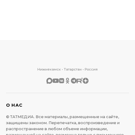
Нижнекамск • Татарстан • Россия
О НАС
© ТАТМЕДИА. Все материалы, размещенные на сайте,
защищены законом. Перепечатка, воспроизведение и
распространение в любом объеме информации,
размещенной на сайте, возможна только с письменного