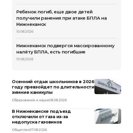
Ребенок погиб, еще двое детей
получили ранения при атаке БПЛА на
Нижнекамск
10.08.2026
Нижнекамск подвергся массированному
налёту БПЛА, есть погибшие
10.08.2026
Осенний отдых школьников в 2026
году превзойдет по длительности
зимние каникулы
Образование и наука
08.08.2026
В Нижнекамске подъезд
отключили от газа из-за
недопуска газовиков
Общество
07.08.2026