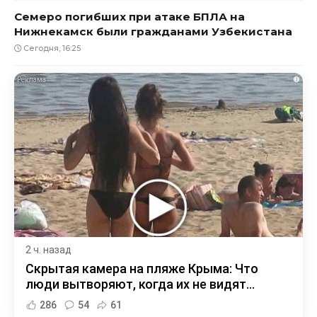
Семеро погибших при атаке БПЛА на
Нижнекамск были гражданами Узбекистана
Сегодня, 16:25
i
2 ч. назад
Скрытая камера на пляже Крыма: Что
люди вытворяют, когда их не видят...
286
54
61