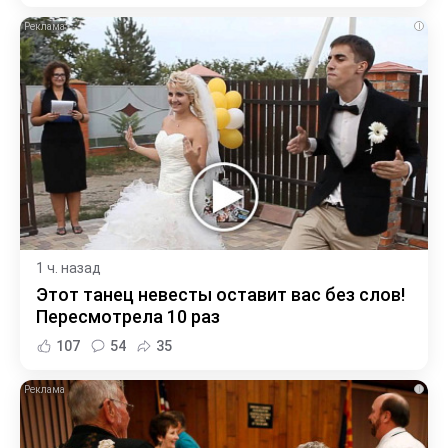
i
1 ч. назад
Этот танец невесты оставит вас без слов!
Пересмотрела 10 раз
107
54
35
i