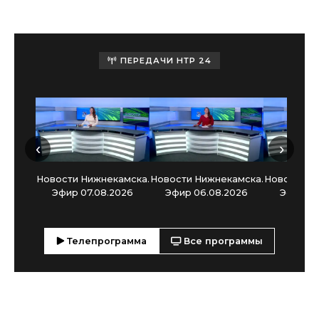
ПЕРЕДАЧИ НТР 24
‹
›
Новости Нижнекамска.
Новости Нижнекамска.
Новости Н
Эфир 07.08.2026
Эфир 06.08.2026
Эфир 05
Телепрограмма
Все программы