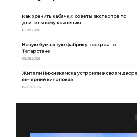
Как хранить кабачки: советы экспертов по
длительному хранению
03.08.2026
Новую бумажную фабрику построят в
Татарстане
05.08.2026
Жители Нижнекамска устроили в своем двор
вечерний кинопоказ
04.08.2026