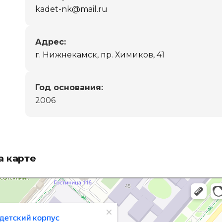
kadet-nk@mail.ru
Адрес:
г. Нижнекамск, пр. Химиков, 41
Год основания:
2006
а карте
ьного округа