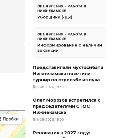
ОБЪЯВЛЕНИЯ
»
РАБОТА В
НИЖНЕКАМСКЕ
Уборщики (-цы)
ОБЪЯВЛЕНИЯ
»
РАБОТА В
НИЖНЕКАМСКЕ
Информирование о наличии
вакансий
Представители мухтасибата
Нижнекамска посетили
турнир по стрельбе из лука
6-08-2026, 18:30
Олег Морозов встретился с
председателями СТОС
Нижнекамска
6-08-2026, 18:00
Реновация к 2027 году: