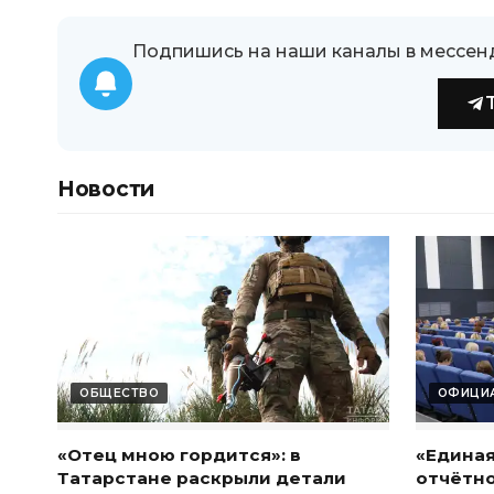
Подпишись на наши каналы в мессен
Новости
ОБЩЕСТВО
ОФИЦИА
«Отец мною гордится»: в
«Единая
Татарстане раскрыли детали
отчётн