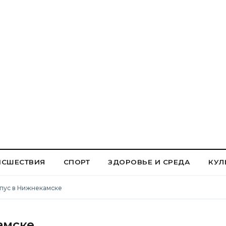
ИСШЕСТВИЯ
СПОРТ
ЗДОРОВЬЕ И СРЕДА
КУЛ
рпус в Нижнекамске
амске