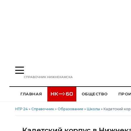
СПРАВОЧНИК НИЖНЕКАМСКА
ГЛАВНАЯ
ОБЩЕСТВО
ПРО
НТР 24
»
Справочник
»
Образование
»
Школы
» Кадетский ко
Кадетский корпус в Нижнек