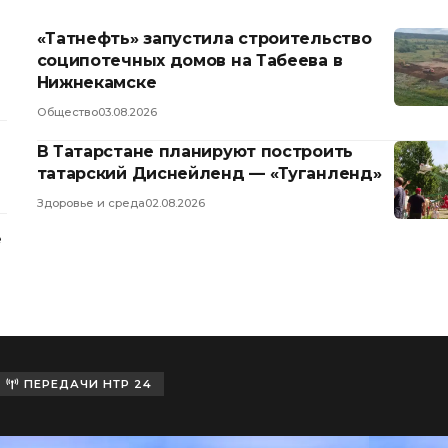
«Татнефть» запустила строительство
соципотечных домов на Табеева в
Нижнекамске
Общество
03.08.2026
В Татарстане планируют построить
татарский Диснейленд — «Туганленд»
Здоровье и среда
02.08.2026
е
ПЕРЕДАЧИ НТР 24