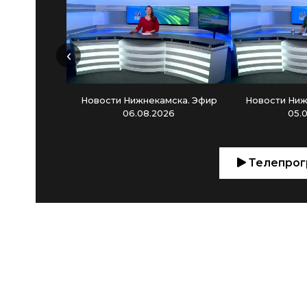
‹
Новости Нижнекамска. Эфир
Новости Ниж
06.08.2026
05.
Телепрог