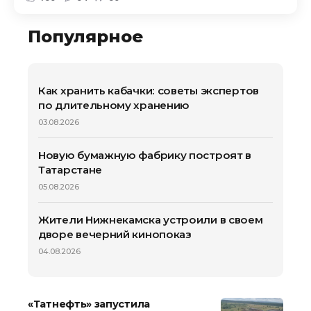
Популярное
Как хранить кабачки: советы экспертов
по длительному хранению
03.08.2026
Новую бумажную фабрику построят в
Татарстане
05.08.2026
Жители Нижнекамска устроили в своем
дворе вечерний кинопоказ
04.08.2026
«Татнефть» запустила