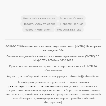
Новости Нижнекамска
Новости Казани
Новости Альметьевска
Новости Челнов
Новости Чистополя
Новости Заинска
© 1995-2026 Нижнекамская телерадиокомпания («НТР»). Все права
защищены. 16+
Сетевое издание Нижнекамская телерадиокомпания ("НТР") ЭЛ
№ ФС 77 - 90149 от 07.10.2025
При использовании материалов гиперссылка на сайт НТР 24
обязательна.
Адрес для сообщений о фактах коррупции: tatmedia@tatmedia.ru
На информационном ресурсе (сайте) применяются
рекомендательные технологии
(информационные технологии
предоставления информации на основе сбора, систематизации и
анализа сведений, относящихся к предпочтениям пользователей
сети «Интернет», находящихся на территории Российской
Федерации)