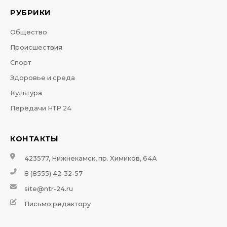
РУБРИКИ
Общество
Происшествия
Спорт
Здоровье и среда
Культура
Передачи НТР 24
КОНТАКТЫ
423577, Нижнекамск, пр. Химиков, 64А
8 (8555) 42-32-57
site@ntr-24.ru
Письмо редактору