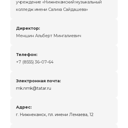
учреждение «Нижнекамский музыкальный
колледж имени Салиха Сайдашева»
Директор:
Меншин Альберт Мингалиевич
Телефон:
+7 (8555) 36–07–64
Электронная почта:
mk.nmk@tatar.ru
Адрес:
г. Нижнекамск, пл. имени Лемаева, 12