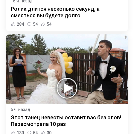
16 ч. назад
Ролик длится несколько секунд, а
смеяться вы будете долго
284
54
54
i
5 ч. назад
Этот танец невесты оставит вас без слов!
Пересмотрела 10 раз
130
54
30