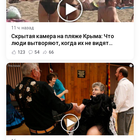
11 ч. назад
Скрытая камера на пляже Крыма: Что
люди вытворяют, когда их не видят...
123
54
66
i