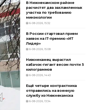
В Нижнекамском районе
расчистят два захламленных
участка по требованию
минэкологии
6-08-2026, 15:32
В России стартовал прием
заявок на IT-премию «ИТ
Лидер»
6-08-2026, 15:08
Нижнекамец вырастил
кабачок-гигант весом почти 5
килограммов
6-08-2026, 14:43
Ещё четыре контрактника
отправились на военную
службу из Нижнекамска
6-08-2026, 13:34