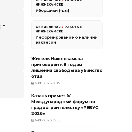
ОБЪЯВЛЕНИЯ
»
РАБОТА В
НИЖНЕКАМСКЕ
Уборщики (-цы)
 г.
ОБЪЯВЛЕНИЯ
»
РАБОТА В
НИЖНЕКАМСКЕ
Информирование о наличии
вакансий
Житель Нижнекамска
приговорен к 8 годам
лишения свободы за убийство
отца
6-08-2026, 16:15
Казань примет IV
Международный форум по
градостроительству «РЕБУС
2026»
6-08-2026, 15:55