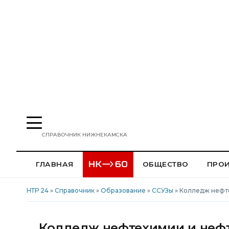
СПРАВОЧНИК НИЖНЕКАМСКА
ГЛАВНАЯ
ОБЩЕСТВО
ПРО
НТР 24
»
Справочник
»
Образование
»
ССУЗы
» Колледж нефт
Колледж нефтехимии и нефт