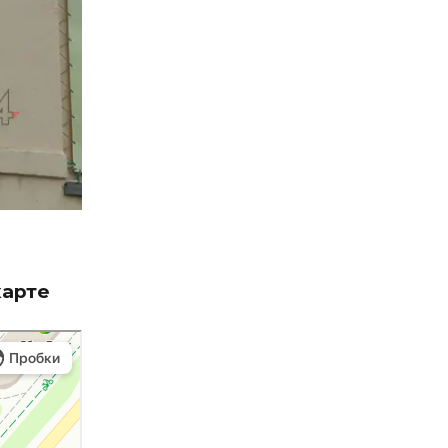
карте