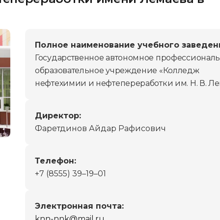
Полное наименование учебного заведен
Государственное автономное профессионал
образовательное учреждение «Колледж
нефтехимии и нефтепереработки им. Н. В. Л
Директор:
Фаретдинов Айдар Рафисович
Телефон:
+7 (8555) 39–19–01
Электронная почта:
knn-nnk@mail.ru