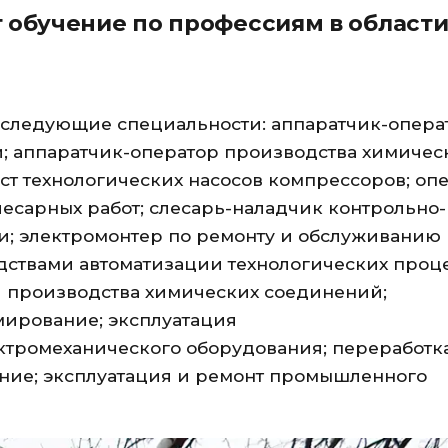
 обучение по профессиям в област
 следующие специальности: аппаратчик-опера
; аппаратчик-оператор производства химичес
ст технологических насосов компрессоров; оп
лесарных работ; слесарь-наладчик контрольно-
и; электромонтер по ремонту и обслуживанию
дствами автоматизации технологических проц
я производства химических соединений;
ирование; эксплуатация
ктромеханического оборудования; переработк
вание; эксплуатация и ремонт промышленного