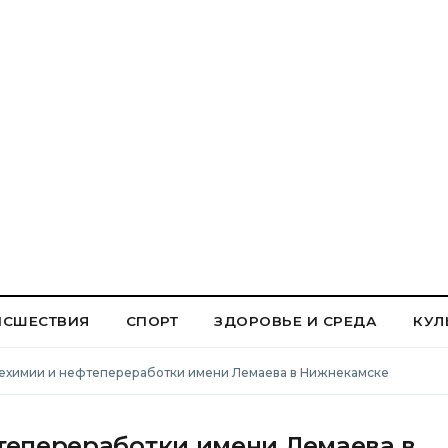
ИСШЕСТВИЯ
СПОРТ
ЗДОРОВЬЕ И СРЕДА
КУЛ
ехимии и нефтепереработки имени Лемаева в Нижнекамске
епереработки имени Лемаева в