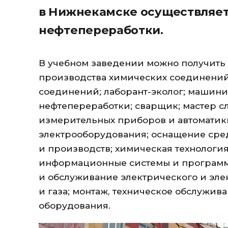
в Нижнекамске осуществляет
нефтепереработки.
В учебном заведении можно получить
производства химических соединений
соединений; лаборант-эколог; машини
нефтепереработки; сварщик; мастер с
измерительных приборов и автоматик
электрооборудования; оснащение сре
и производств; химическая технологи
информационные системы и программ
и обслуживание электрического и эле
и газа; монтаж, техническое обслужи
оборудования.