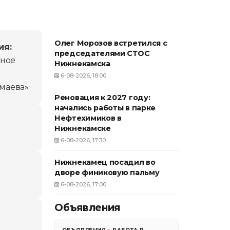
Олег Морозов встретился с
ия:
председателями СТОС
ьное
Нижнекамска
6-08-2026, 18:00
емаева»
Реновация к 2027 году:
начались работы в парке
Нефтехимиков в
Нижнекамске
6-08-2026, 17:30
Нижнекамец посадил во
дворе финиковую пальму
6-08-2026, 17:00
Объявления