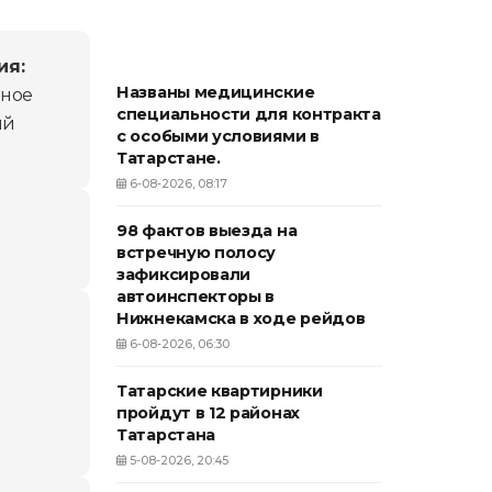
ия:
Названы медицинские
ьное
специальности для контракта
ий
с особыми условиями в
Татарстане.
6-08-2026, 08:17
98 фактов выезда на
встречную полосу
зафиксировали
автоинспекторы в
Нижнекамска в ходе рейдов
6-08-2026, 06:30
Татарские квартирники
пройдут в 12 районах
Татарстана
5-08-2026, 20:45