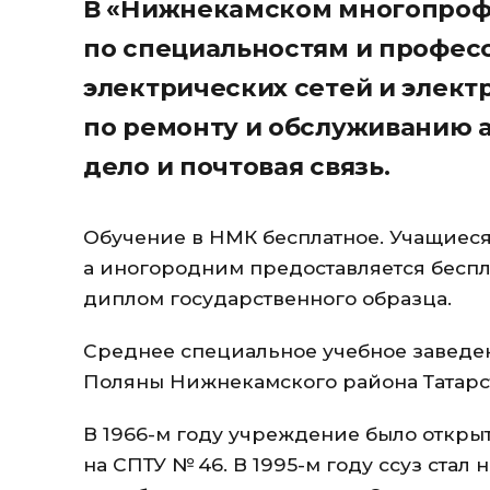
В «Нижнекамском многопроф
по специальностям и профес
электрических сетей и элект
по ремонту и обслуживанию 
дело и почтовая связь.
Обучение в НМК бесплатное. Учащиес
а иногородним предоставляется бесп
диплом государственного образца.
Среднее специальное учебное заведен
Поляны Нижнекамского района Татарс
В 1966-м году учреждение было открыт
на СПТУ № 46. В 1995-м году ссуз стал