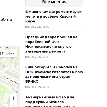
Все мнения
В Нижнекамске ремонтируют
мечеть в посёлке Красный
30 лет
Ключ
5-08-2026, 18:30
Праздник двора прошёл на
Корабельной, 30 в
Нижнекамске по случаю
завершения ремонта
5-08-2026, 18:00
Кикбоксер Илья Соколов из
Нижнекамска готовится к бою
за пояс чемпиона стран
БРИКС
5-08-2026, 17:30
Антикризисный штаб для
поддержки бизнеса
запустили в Нижнекамске