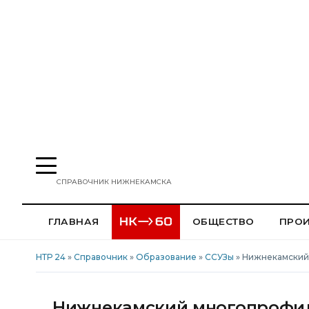
СПРАВОЧНИК НИЖНЕКАМСКА
ГЛАВНАЯ
ОБЩЕСТВО
ПРО
НТР 24
»
Справочник
»
Образование
»
ССУЗы
» Нижнекамский
Нижнекамский многопрофи