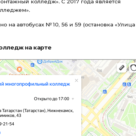
онтажный колледж». С 2017 года является
лледжем».
 на автобусах № 10, 56 и 59 (остановка «Улица 
олледж на карте