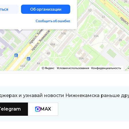
джерах и узнавай новости Нижнекамска раньше др
Telegram
MAX