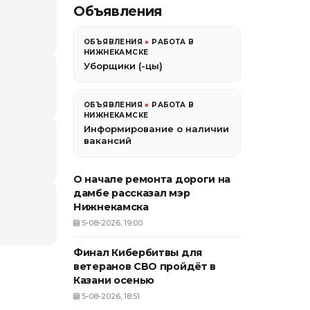
Объявления
ОБЪЯВЛЕНИЯ
»
РАБОТА В
НИЖНЕКАМСКЕ
Уборщики (-цы)
ОБЪЯВЛЕНИЯ
»
РАБОТА В
НИЖНЕКАМСКЕ
Информирование о наличии
вакансий
О начале ремонта дороги на
дамбе рассказал мэр
Нижнекамска
5-08-2026, 19:00
Финал Кибербитвы для
ветеранов СВО пройдёт в
Казани осенью
5-08-2026, 18:51