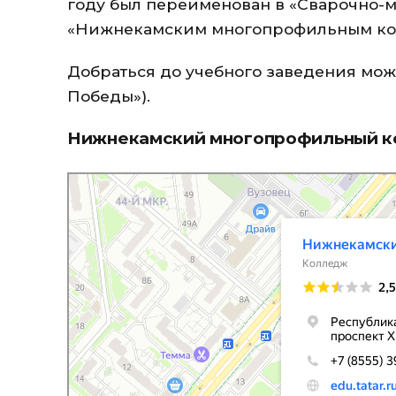
году был переименован в «Сварочно-м
«Нижнекамским многопрофильным ко
Добраться до учебного заведения можно
Победы»).
Нижнекамский многопрофильный к
Нижнекамский многопрофильный колледж
Колледж в Нижнекамске