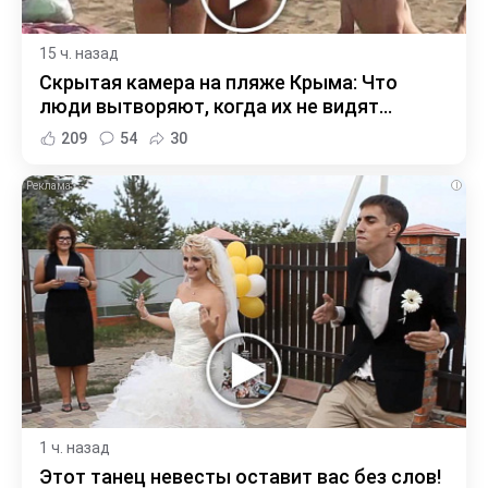
15 ч. назад
Скрытая камера на пляже Крыма: Что
люди вытворяют, когда их не видят...
209
54
30
i
1 ч. назад
Этот танец невесты оставит вас без слов!