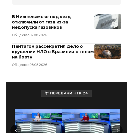
В Нижнекамске подъезд
отключили от газа из-за
недопуска газовиков
Общество
07.08.2026
Пентагон рассекретил дело о
крушении НЛО в Бразилии с телом
на борту
Общество
08.08.2026
ПЕРЕДАЧИ НТР 24
‹
›