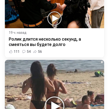
19 ч. назад
Ролик длится несколько секунд, а
смеяться вы будете долго
111
54
56
i