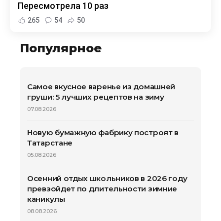
Пересмотрела 10 раз
265
54
50
Популярное
Самое вкусное варенье из домашней
груши: 5 лучших рецептов на зиму
07.08.2026
Новую бумажную фабрику построят в
Татарстане
05.08.2026
Осенний отдых школьников в 2026 году
превзойдет по длительности зимние
каникулы
08.08.2026