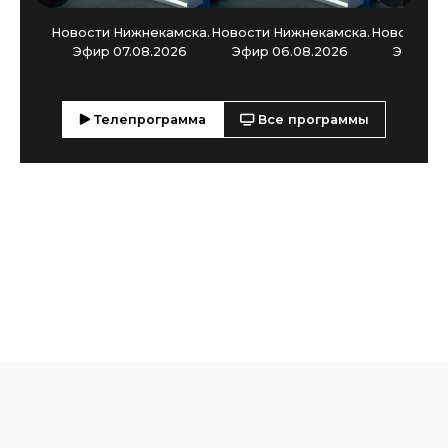
Новости Нижнекамска.
Новости Нижнекамска.
Новости Н
Эфир 07.08.2026
Эфир 06.08.2026
Эфир 05
Телепрограмма
Все программы