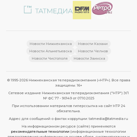
Новости Нижнекамска
Новости Казани
Новости Альметьевска
Новости Челнов
Новости Чистополя
Новости Заинска
© 1995-2026 Нижнекамская телерадиокомпания («НТР»). Все права
защищены. 16+
Сетевое издание Нижнекамская телерадиокомпания ("НТР") ЭЛ
№ ФС 77 - 90149 от 07.10.2025
При использовании материалов гиперссылка на сайт НТР 24
обязательна.
Адрес для сообщений о фактах коррупции: tatmedia@tatmedia.ru
На информационном ресурсе (сайте) применяются
рекомендательные технологии
(информационные технологии
предоставления информации на основе сбора, систематизации и