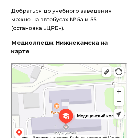
Добраться до учебного заведения
можно на автобусах № 5а и 55
(остановка «ЦРБ»).
Медколледж Нижнекамска на
карте
Нижнекамский медицинский колледж
Колледж в Нижнекамске