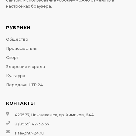
сайтом. Использование «cookie» можно отменить в
настройках браузера.
РУБРИКИ
Общество
Происшествия
Спорт
Здоровье и среда
Культура
Передачи НТР 24
КОНТАКТЫ
423577, Нижнекамск, пр. Химиков, 64А
8 (8555) 42-32-57
site@ntr-24.ru