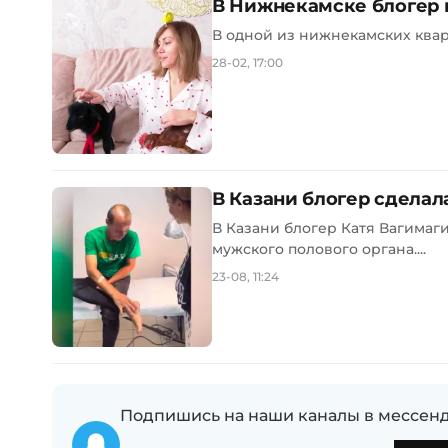
В Нижнекамске блогер п
В одной из нижнекамских кварт
28-02, 17:00
В Казани блогер сделала
В Казани блогер Катя Вагимаг
мужского полового органа....
23-08, 11:24
Подпишись на наши каналы в мессенд