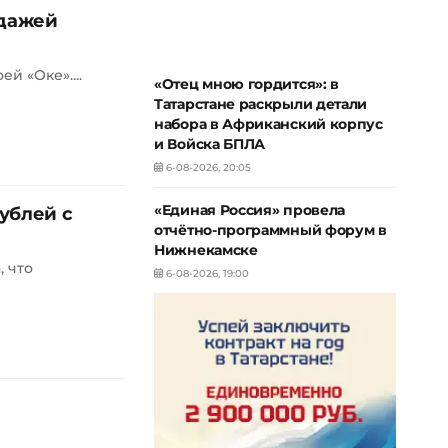
одажей
й «Оке»....
«Отец мною гордится»: в
Татарстане раскрыли детали
набора в Африканский корпус
и Войска БПЛА
6-08-2026, 20:05
«Единая Россия» провела
ублей с
отчётно-программный форум в
Нижнекамске
, что
6-08-2026, 19:00