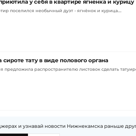
риютила у себя в квартире ягненка и курицу
ир поселился необычный дуэт - ягнёнок и курица....
 сироте тату в виде полового органа
ия предложила распространителю листовок сделать татуир
жерах и узнавай новости Нижнекамска раньше дру