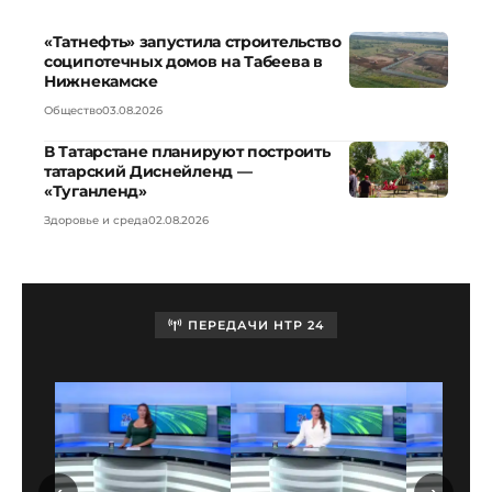
«Татнефть» запустила строительство
соципотечных домов на Табеева в
Нижнекамске
Общество
03.08.2026
В Татарстане планируют построить
татарский Диснейленд —
«Туганленд»
Здоровье и среда
02.08.2026
ПЕРЕДАЧИ НТР 24