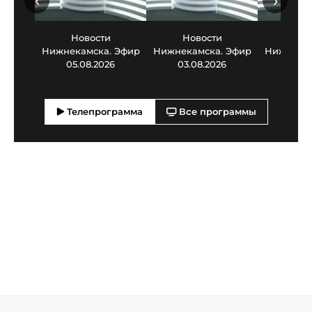
‹
›
Новости
Новости
Нов
Нижнекамска. Эфир
Нижнекамска. Эфир
Нижнекам
05.08.2026
03.08.2026
30.0
Телепрограмма
Все программы