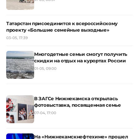
Татарстан присоединится к всероссийскому
проекту «Большие семейные выходные»
03-05, 17:39
Многодетные семьи смогут получить
скидки на отдых на курортах России
01-05, 09:00
В ЗАГСе Нижнекамска открылась
фотовыставка, посвященная семье
07-04, 17:00
На «Нижнекамскнефтехиме» прошел