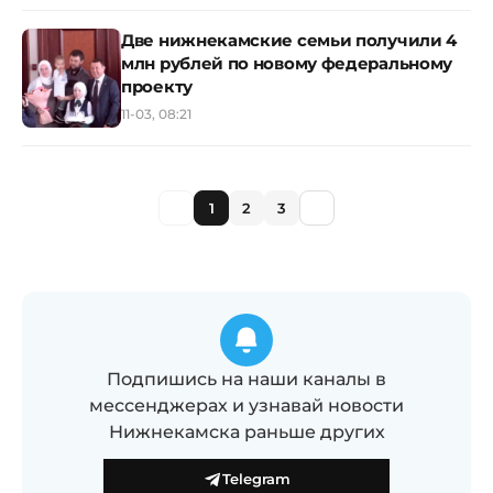
Две нижнекамские семьи получили 4
млн рублей по новому федеральному
проекту
11-03, 08:21
1
2
3
Подпишись на наши каналы в
мессенджерах и узнавай новости
Нижнекамска раньше других
Telegram