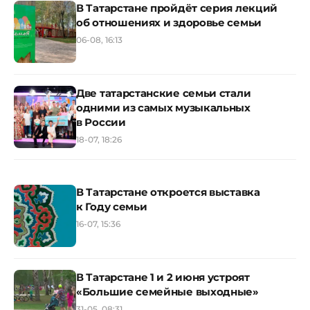
В Татарстане пройдёт серия лекций
об отношениях и здоровье семьи
06-08, 16:13
Две татарстанские семьи стали
одними из самых музыкальных
в России
18-07, 18:26
В Татарстане откроется выставка
к Году семьи
16-07, 15:36
В Татарстане 1 и 2 июня устроят
«Большие семейные выходные»
31-05, 08:31