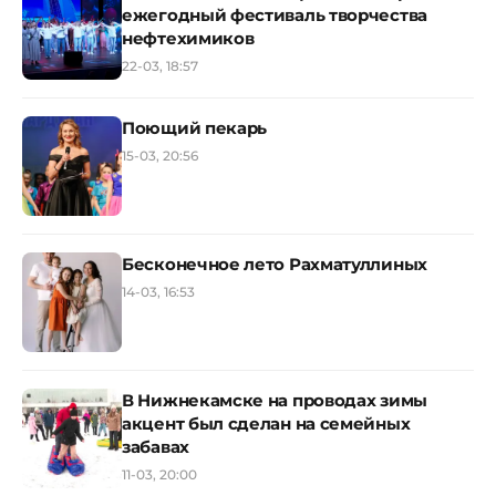
ежегодный фестиваль творчества
нефтехимиков
22-03, 18:57
Поющий пекарь
15-03, 20:56
Бесконечное лето Рахматуллиных
14-03, 16:53
В Нижнекамске на проводах зимы
акцент был сделан на семейных
забавах
11-03, 20:00