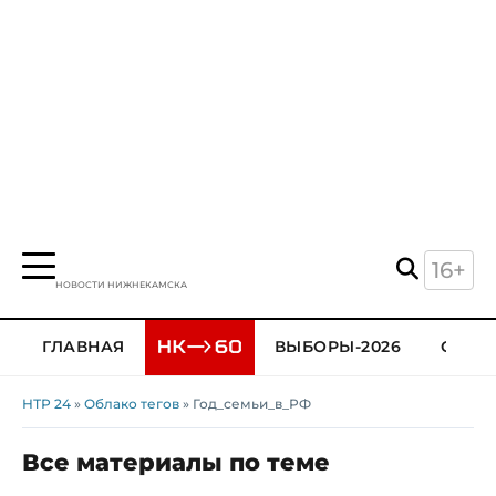
16+
НОВОСТИ НИЖНЕКАМСКА
ГЛАВНАЯ
ВЫБОРЫ-2026
ОБЩЕ
НТР 24
»
Облако тегов
» Год_семьи_в_РФ
Все материалы по теме