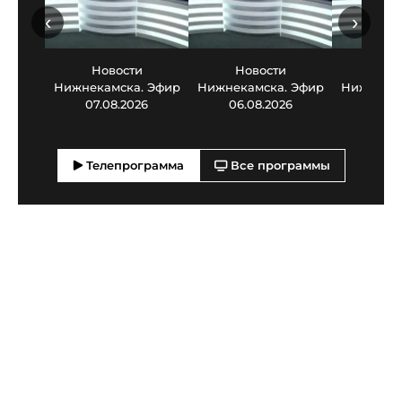
‹
›
Новости
Новости
Нов
Нижнекамска. Эфир
Нижнекамска. Эфир
Нижнекам
07.08.2026
06.08.2026
05.0
Телепрограмма
Все программы