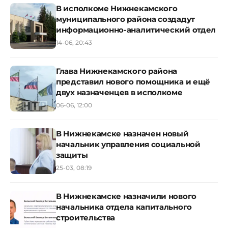
В исполкоме Нижнекамского
муниципального района создадут
информационно-аналитический отдел
14-06, 20:43
Глава Нижнекамского района
представил нового помощника и ещё
двух назначенцев в исполкоме
06-06, 12:00
В Нижнекамске назначен новый
начальник управления социальной
защиты
25-03, 08:19
В Нижнекамске назначили нового
начальника отдела капитального
строительства