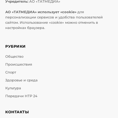
Учредитель:
АО «ТАТМЕДИА»
АО «ТАТМЕДИА» использует «cookie»
для
персонализации сервисов и удобства пользователей
сайтом. Использование «cookie» можно отменить в
настройках браузера.
РУБРИКИ
Общество
Происшествия
Спорт
Здоровье и среда
Культура
Передачи НТР 24
КОНТАКТЫ