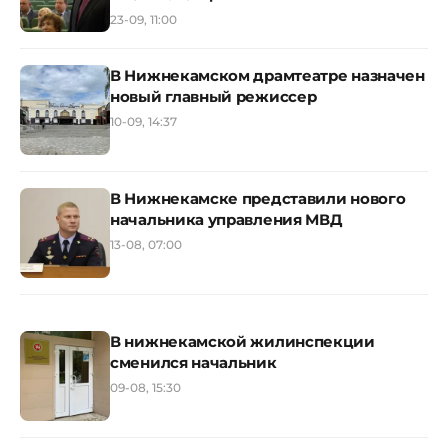
23-09, 11:00
В Нижнекамском драмтеатре назначен
новый главный режиссер
10-09, 14:37
В Нижнекамске представили нового
начальника управления МВД
13-08, 07:00
В нижнекамской жилинспекции
сменился начальник
09-08, 15:30