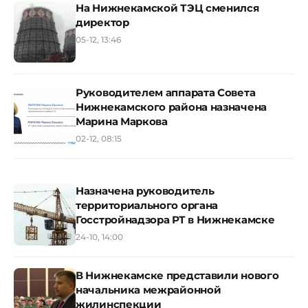
На Нижнекамской ТЭЦ сменился
директор
05-12, 13:46
Руководителем аппарата Совета
Нижнекамского района назначена
Марина Маркова
02-12, 08:15
Назначена руководитель
территориального органа
Госстройнадзора РТ в Нижнекамске
24-10, 14:00
В Нижнекамске представили нового
начальника межрайонной
жилинспекции