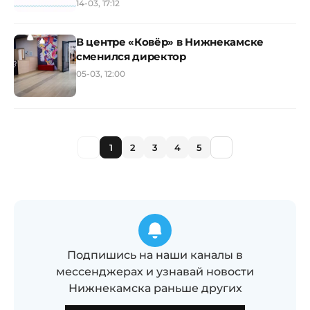
14-03, 17:12
В центре «Ковёр» в Нижнекамске
сменился директор
05-03, 12:00
1
2
3
4
5
Подпишись на наши каналы в
мессенджерах и узнавай новости
Нижнекамска раньше других