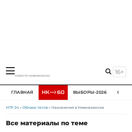
16+
НОВОСТИ НИЖНЕКАМСКА
ГЛАВНАЯ
ВЫБОРЫ-2026
ОБЩЕ
НТР 24
»
Облако тегов
» Назначения в Нижнекамске
Все материалы по теме