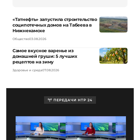
«Татнефть» запустила строительство
соципотечных домов на Табеева в
Нижнекамске
Общество
03.08.2026
Самое вкусное варенье из
домашней груши: 5 лучших
рецептов на зиму
Здоровье и среда
07.08.2026
ПЕРЕДАЧИ НТР 24