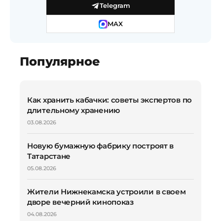
Telegram
MAX
Популярное
Как хранить кабачки: советы экспертов по
длительному хранению
03.08.2026
Новую бумажную фабрику построят в
Татарстане
05.08.2026
Жители Нижнекамска устроили в своем
дворе вечерний кинопоказ
04.08.2026