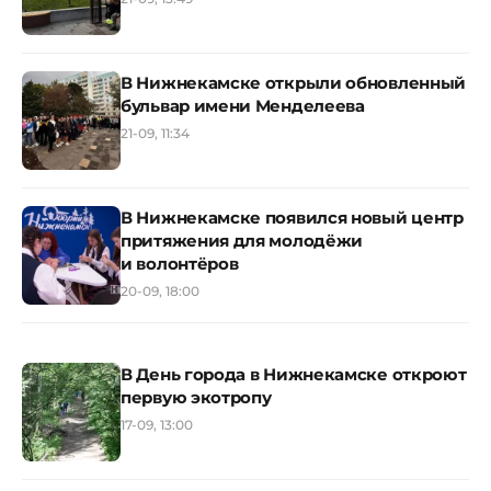
В Нижнекамске открыли обновленный
бульвар имени Менделеева
21-09, 11:34
В Нижнекамске появился новый центр
притяжения для молодёжи
и волонтёров
20-09, 18:00
В День города в Нижнекамске откроют
первую экотропу
17-09, 13:00