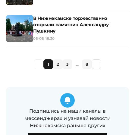
В Нижнекамске торжественно
открыли памятник Александру
Пушкину
06-06, 18:30
1
2
3
...
8
Подпишись на наши каналы в
мессенджерах и узнавай новости
Нижнекамска раньше других