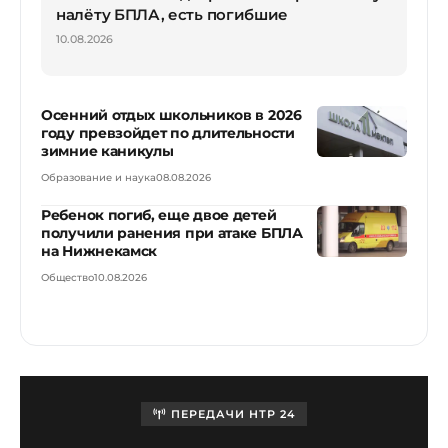
налёту БПЛА, есть погибшие
10.08.2026
Осенний отдых школьников в 2026
году превзойдет по длительности
зимние каникулы
Образование и наука
08.08.2026
Ребенок погиб, еще двое детей
получили ранения при атаке БПЛА
на Нижнекамск
Общество
10.08.2026
ПЕРЕДАЧИ НТР 24