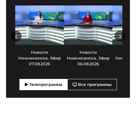
‹
›
Новости
Новости
Нов
Нижнекамска. Эфир
Нижнекамска. Эфир
Нижнекам
07.08.2026
06.08.2026
05.0
Телепрограмма
Все программы