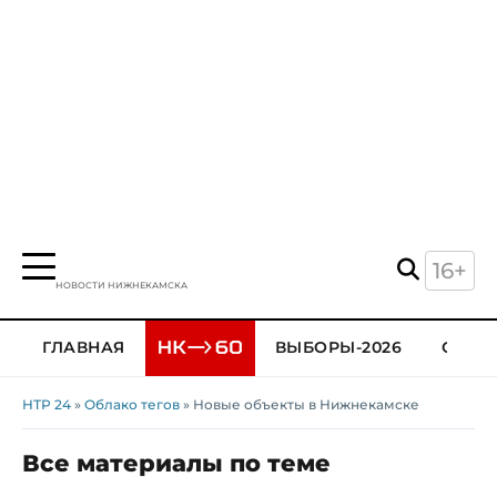
16+
НОВОСТИ НИЖНЕКАМСКА
ГЛАВНАЯ
ВЫБОРЫ-2026
ОБЩЕ
НТР 24
»
Облако тегов
» Новые объекты в Нижнекамске
Все материалы по теме