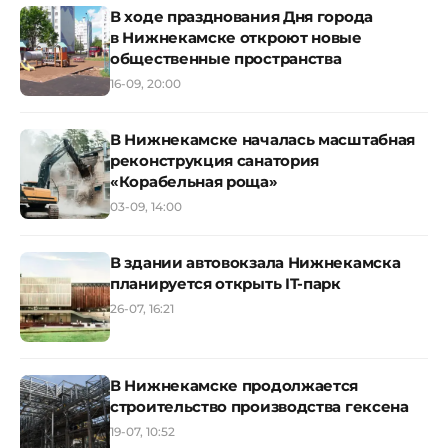
В ходе празднования Дня города
в Нижнекамске откроют новые
общественные пространства
16-09, 20:00
В Нижнекамске началась масштабная
реконструкция санатория
«Корабельная роща»
03-09, 14:00
В здании автовокзала Нижнекамска
планируется открыть IT-парк
26-07, 16:21
В Нижнекамске продолжается
строительство производства гексена
19-07, 10:52