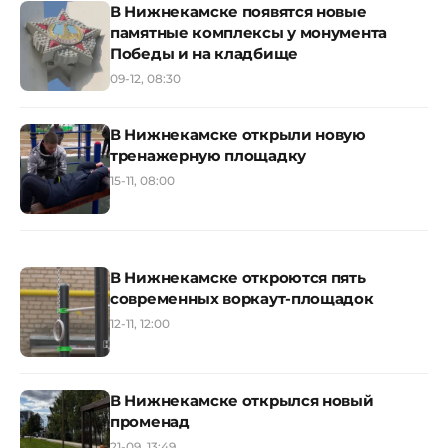
В Нижнекамске появятся новые
памятные комплексы у монумента
Победы и на кладбище
09-12, 08:30
В Нижнекамске открыли новую
тренажерную площадку
15-11, 08:00
В Нижнекамске откроются пять
современных воркаут-площадок
12-11, 12:00
В Нижнекамске открылся новый
променад
21-09, 13:49