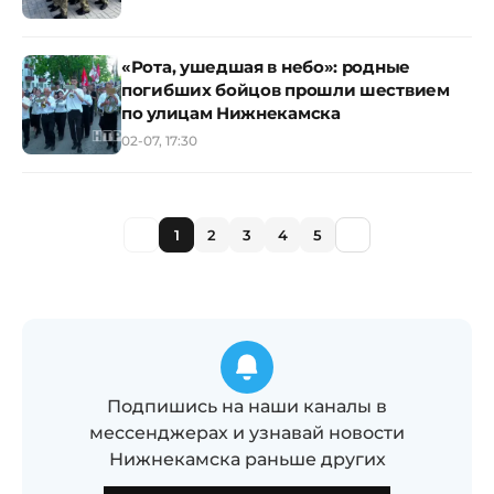
«Рота, ушедшая в небо»: родные
погибших бойцов прошли шествием
по улицам Нижнекамска
02-07, 17:30
1
2
3
4
5
Подпишись на наши каналы в
мессенджерах и узнавай новости
Нижнекамска раньше других