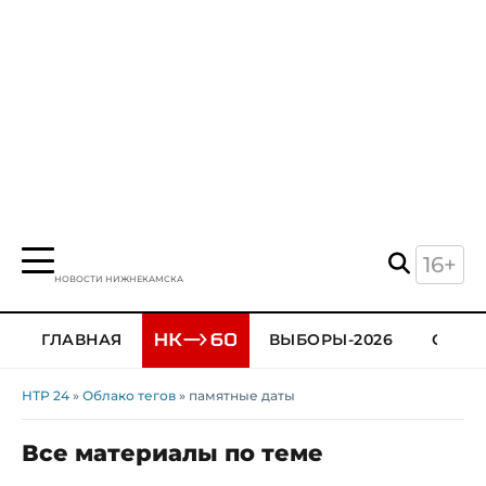
16+
НОВОСТИ НИЖНЕКАМСКА
ГЛАВНАЯ
ВЫБОРЫ-2026
ОБЩЕ
НТР 24
»
Облако тегов
» памятные даты
Все материалы по теме