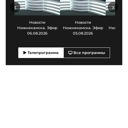
‹
›
Новости
Новости
Нов
Нижнекамска. Эфир
Нижнекамска. Эфир
Нижнекам
06.08.2026
05.08.2026
03.0
Телепрограмма
Все программы