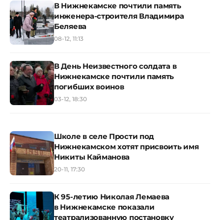
В Нижнекамске почтили память
инженера-строителя Владимира
Беляева
08-12, 11:13
В День Неизвестного солдата в
Нижнекамске почтили память
погибших воинов
03-12, 18:30
Школе в селе Прости под
Нижнекамском хотят присвоить имя
Никиты Кайманова
20-11, 17:30
К 95-летию Николая Лемаева
в Нижнекамске показали
театрализованную постановку