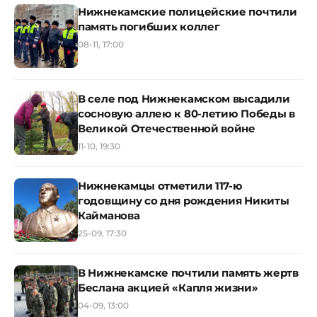
Нижнекамские полицейские почтили
память погибших коллег
08-11, 17:00
В селе под Нижнекамском высадили
сосновую аллею к 80-летию Победы в
Великой Отечественной войне
11-10, 19:30
Нижнекамцы отметили 117-ю
годовщину со дня рождения Никиты
Кайманова
25-09, 17:30
В Нижнекамске почтили память жертв
Беслана акцией «Капля жизни»
04-09, 13:00