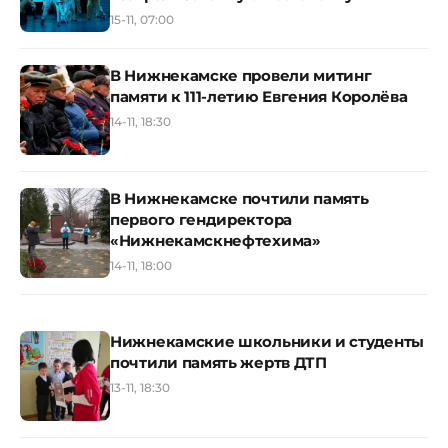
15-11, 07:00
В Нижнекамске провели митинг
памяти к 111-летию Евгения Королёва
14-11, 18:30
В Нижнекамске почтили память
первого гендиректора
«Нижнекамскнефтехима»
14-11, 18:00
Нижнекамские школьники и студенты
почтили память жертв ДТП
13-11, 18:30