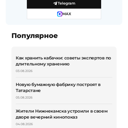
Telegram
MAX
Популярное
Как хранить кабачки: советы экспертов по
длительному хранению
03.08.2026
Новую бумажную фабрику построят в
Татарстане
05.08.2026
Жители Нижнекамска устроили в своем
дворе вечерний кинопоказ
04.08.2026