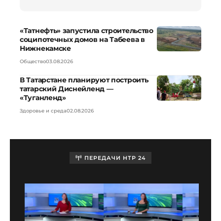
«Татнефть» запустила строительство
соципотечных домов на Табеева в
Нижнекамске
Общество
03.08.2026
В Татарстане планируют построить
татарский Диснейленд —
«Туганленд»
Здоровье и среда
02.08.2026
ПЕРЕДАЧИ НТР 24