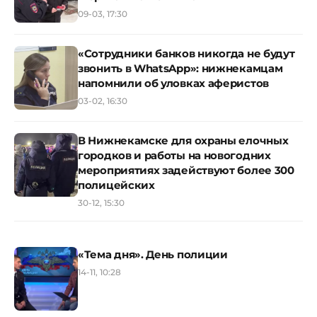
09-03, 17:30
«Сотрудники банков никогда не будут
звонить в WhatsApp»: нижнекамцам
напомнили об уловках аферистов
03-02, 16:30
В Нижнекамске для охраны елочных
городков и работы на новогодних
мероприятиях задействуют более 300
полицейских
30-12, 15:30
«Тема дня». День полиции
14-11, 10:28