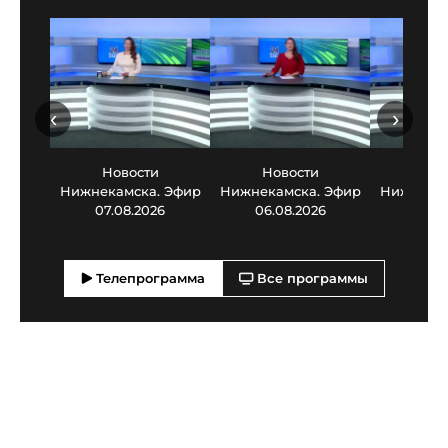
‹
›
Новости
Новости
Нов
Нижнекамска. Эфир
Нижнекамска. Эфир
Нижнекам
07.08.2026
06.08.2026
05.0
Телепрограмма
Все программы