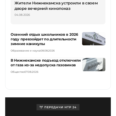
Жители Нижнекамска устроили в своем
дворе вечерний кинопоказ
04.08.2026
Осенний отдых школьников в 2026
году превзойдет по длительности
зимние каникулы
Образование и наука
08.08.2026
В Нижнекамске подъезд отключили
от газа из-за недопуска газовиков
Общество
07.08.2026
ПЕРЕДАЧИ НТР 24