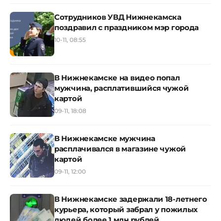
Сотрудников УВД Нижнекамска
поздравил с праздником мэр города
10-11, 08:55
В Нижнекамске на видео попал
мужчина, расплатившийся чужой
картой
09-11, 18:08
В Нижнекамске мужчина
расплачивался в магазине чужой
картой
09-11, 12:00
В Нижнекамске задержали 18-летнего
курьера, который забрал у пожилых
людей более 1 млн рублей