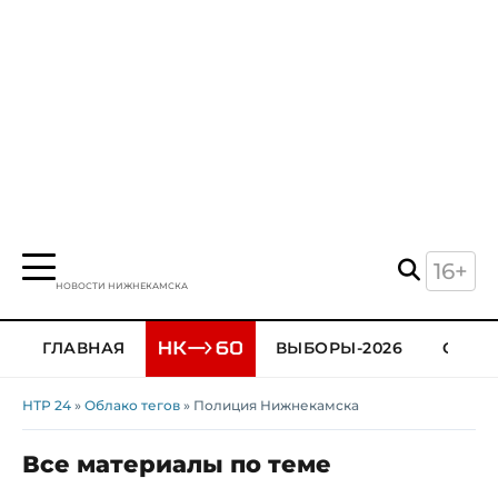
16+
НОВОСТИ НИЖНЕКАМСКА
ГЛАВНАЯ
ВЫБОРЫ-2026
ОБЩЕ
НТР 24
»
Облако тегов
» Полиция Нижнекамска
Все материалы по теме