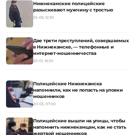
Нижнекамские полицейские
разыскивают мужчину с тростью
25-09, 12:30
Две трети преступлений, совершаемых
в Нижнекамске, — телефонные и
интернет-мошенничества
30-01, 16:30
Полицейские Нижнекамска
напомнили, как не попасть на уловки
мошенников
20-03, 07:00
Полицейские вышли на улицы, чтобы
напомнить нижнекамцам, как не стать
жертвой мошенников