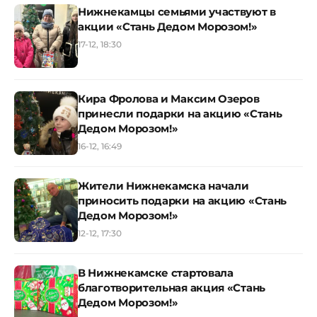
Нижнекамцы семьями участвуют в
акции «Стань Дедом Морозом!»
17-12, 18:30
Кира Фролова и Максим Озеров
принесли подарки на акцию «Стань
Дедом Морозом!»
16-12, 16:49
Жители Нижнекамска начали
приносить подарки на акцию «Стань
Дедом Морозом!»
12-12, 17:30
В Нижнекамске стартовала
благотворительная акция «Стань
Дедом Морозом!»