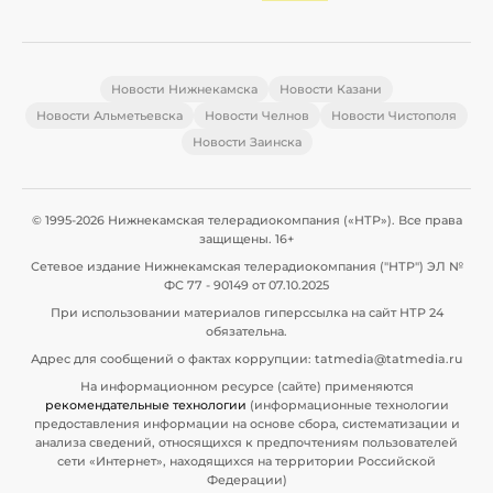
Новости Нижнекамска
Новости Казани
Новости Альметьевска
Новости Челнов
Новости Чистополя
Новости Заинска
© 1995-2026 Нижнекамская телерадиокомпания («НТР»). Все права
защищены. 16+
Сетевое издание Нижнекамская телерадиокомпания ("НТР") ЭЛ №
ФС 77 - 90149 от 07.10.2025
При использовании материалов гиперссылка на сайт НТР 24
обязательна.
Адрес для сообщений о фактах коррупции: tatmedia@tatmedia.ru
На информационном ресурсе (сайте) применяются
рекомендательные технологии
(информационные технологии
предоставления информации на основе сбора, систематизации и
анализа сведений, относящихся к предпочтениям пользователей
сети «Интернет», находящихся на территории Российской
Федерации)