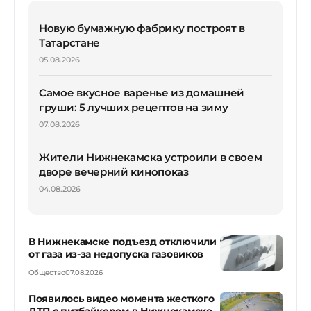
Новую бумажную фабрику построят в
Татарстане
05.08.2026
Самое вкусное варенье из домашней
груши: 5 лучших рецептов на зиму
07.08.2026
Жители Нижнекамска устроили в своем
дворе вечерний кинопоказ
04.08.2026
В Нижнекамске подъезд отключили
от газа из-за недопуска газовиков
Общество
07.08.2026
Появилось видео момента жесткого