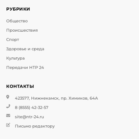
РУБРИКИ
Общество
Происшествия
Спорт
Здоровье и среда
Культура
Передачи НТР 24
КОНТАКТЫ
423577, Нижнекамск, пр. Химиков, 64А
8 (8555) 42-32-57
site@ntr-24.ru
Письмо редактору