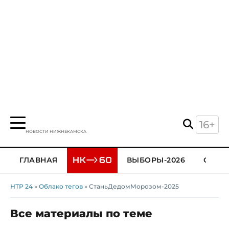
16+
НОВОСТИ НИЖНЕКАМСКА
ГЛАВНАЯ
ВЫБОРЫ-2026
ОБЩЕ
НТР 24
»
Облако тегов
» СтаньДедомМорозом-2025
Все материалы по теме