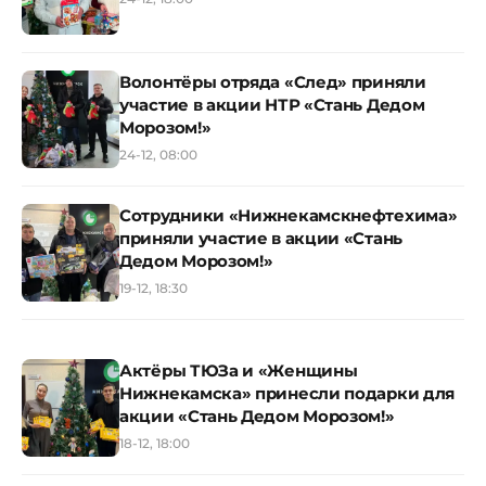
Волонтёры отряда «След» приняли
участие в акции НТР «Стань Дедом
Морозом!»
24-12, 08:00
Сотрудники «Нижнекамскнефтехима»
приняли участие в акции «Стань
Дедом Морозом!»
19-12, 18:30
Актёры ТЮЗа и «Женщины
Нижнекамска» принесли подарки для
акции «Стань Дедом Морозом!»
18-12, 18:00