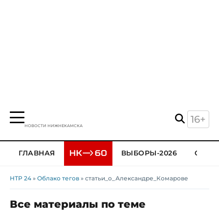
16+
НОВОСТИ НИЖНЕКАМСКА
ГЛАВНАЯ
ВЫБОРЫ-2026
ОБЩЕ
НТР 24
»
Облако тегов
» статьи_о_Александре_Комарове
Все материалы по теме