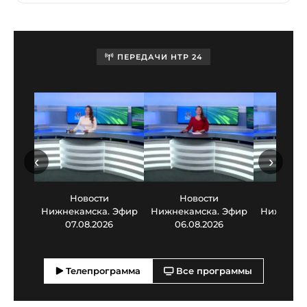
ПЕРЕДАЧИ НТР 24
‹
›
Новости
Новости
Нов
Нижнекамска. Эфир
Нижнекамска. Эфир
Нижнекам
07.08.2026
06.08.2026
05.0
Телепрограмма
Все программы