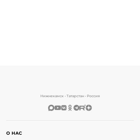
Нижнекамск • Татарстан • Россия
О НАС