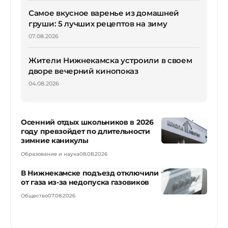
Самое вкусное варенье из домашней
груши: 5 лучших рецептов на зиму
07.08.2026
Жители Нижнекамска устроили в своем
дворе вечерний кинопоказ
04.08.2026
Осенний отдых школьников в 2026
году превзойдет по длительности
зимние каникулы
Образование и наука
08.08.2026
В Нижнекамске подъезд отключили
от газа из-за недопуска газовиков
Общество
07.08.2026