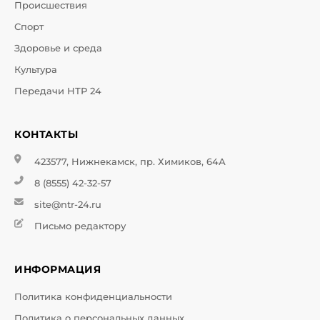
Происшествия
Спорт
Здоровье и среда
Культура
Передачи НТР 24
КОНТАКТЫ
423577, Нижнекамск, пр. Химиков, 64А
8 (8555) 42-32-57
site@ntr-24.ru
Письмо редактору
ИНФОРМАЦИЯ
Политика конфиденциальности
Политика о персональных данных