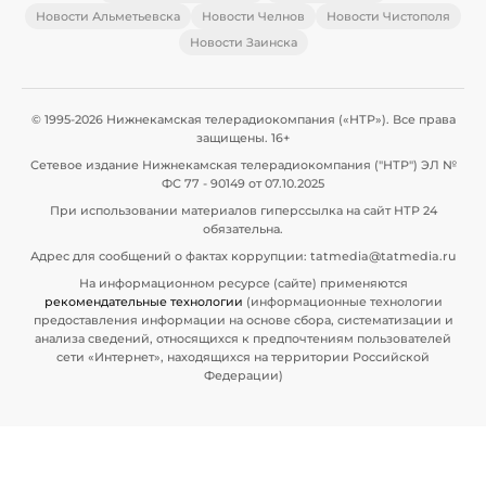
Новости Альметьевска
Новости Челнов
Новости Чистополя
Новости Заинска
© 1995-2026 Нижнекамская телерадиокомпания («НТР»). Все права
защищены. 16+
Сетевое издание Нижнекамская телерадиокомпания ("НТР") ЭЛ №
ФС 77 - 90149 от 07.10.2025
При использовании материалов гиперссылка на сайт НТР 24
обязательна.
Адрес для сообщений о фактах коррупции: tatmedia@tatmedia.ru
На информационном ресурсе (сайте) применяются
рекомендательные технологии
(информационные технологии
предоставления информации на основе сбора, систематизации и
анализа сведений, относящихся к предпочтениям пользователей
сети «Интернет», находящихся на территории Российской
Федерации)